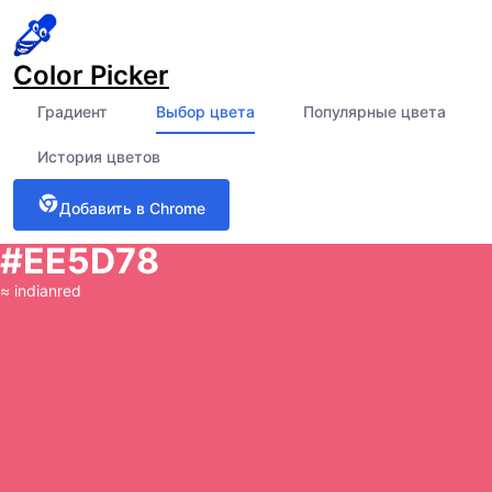
Color Picker
Градиент
Выбор цвета
Популярные цвета
История цветов
Добавить в Chrome
#EE5D78
≈
indianred