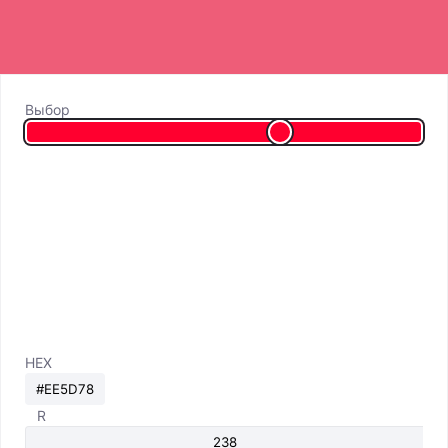
Выбор
HEX
R