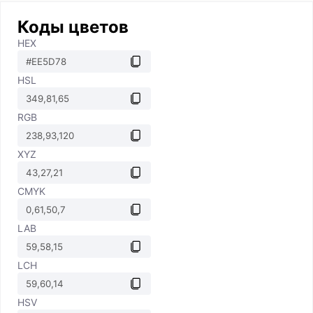
Коды цветов
HEX
HSL
RGB
XYZ
CMYK
LAB
LCH
HSV