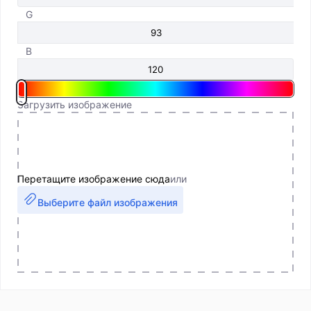
G
B
Загрузить изображение
Перетащите изображение сюда
или
Выберите файл изображения