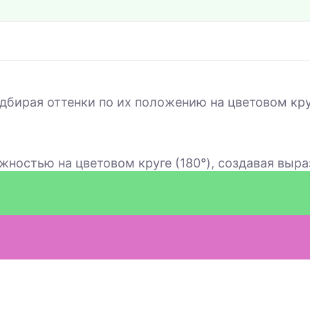
дбирая оттенки по их положению на цветовом кру
жностью на цветовом круге (180°), создавая выр