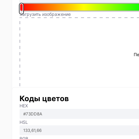
Загрузить изображение
Пе
Коды цветов
HEX
HSL
RGB