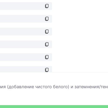
ия (добавление чистого белого) и затемнения/тен