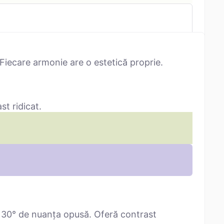
Fiecare armonie are o estetică proprie.
st ridicat.
 30° de nuanța opusă. Oferă contrast