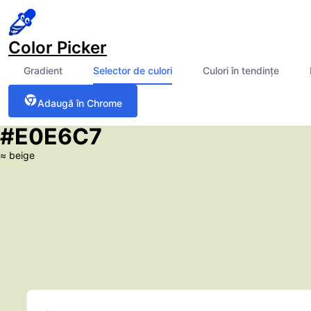
Color Picker
Gradient
Selector de culori
Culori în tendințe
Adaugă în Chrome
#E0E6C7
≈
beige