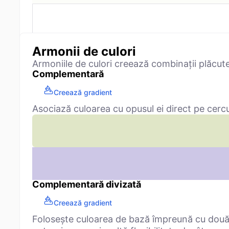
Armonii de culori
Armoniile de culori creează combinații plăcut
Complementară
Creează gradient
Asociază culoarea cu opusul ei direct pe cercu
Complementară divizată
Creează gradient
Folosește culoarea de bază împreună cu două 