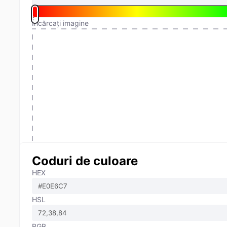
Încărcați imagine
Coduri de culoare
HEX
HSL
RGB