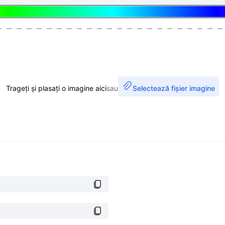
Trageți și plasați o imagine aici
sau
Selectează fișier imagine