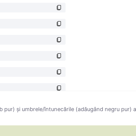
 pur) și umbrele/întunecările (adăugând negru pur) ale