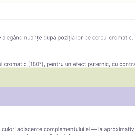
e alegând nuanțe după poziția lor pe cercul cromatic. 
l cromatic (180°), pentru un efect puternic, cu contra
culori adiacente complementului ei — la aproximativ