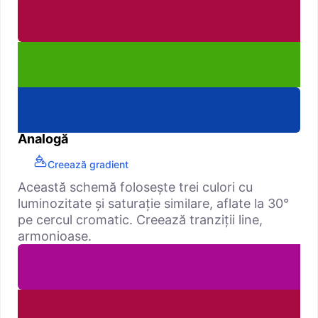
Analogă
Creează gradient
Această schemă folosește trei culori cu
luminozitate și saturație similare, aflate la 30°
pe cercul cromatic. Creează tranziții line,
armonioase.