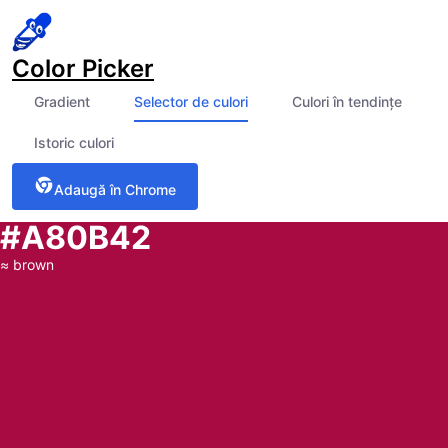
Color Picker
Gradient
Selector de culori
Culori în tendințe
Istoric culori
Adaugă în Chrome
#A80B42
≈
brown