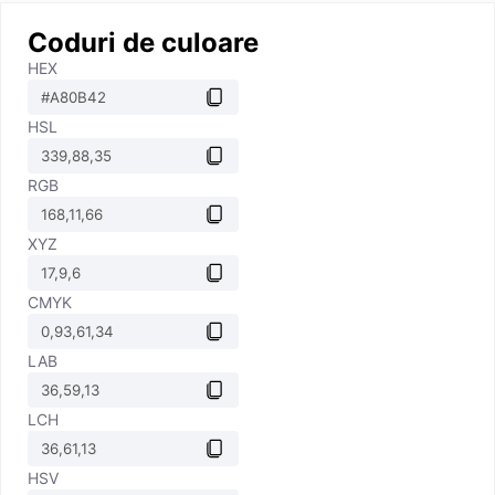
Coduri de culoare
HEX
HSL
RGB
XYZ
CMYK
LAB
LCH
HSV