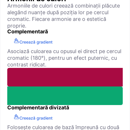
Armoniile de culori creează combinații plăcute
alegând nuanțe după poziția lor pe cercul
cromatic. Fiecare armonie are o estetică
proprie.
Complementară
Creează gradient
Asociază culoarea cu opusul ei direct pe cercul
cromatic (180°), pentru un efect puternic, cu
contrast ridicat.
Complementară divizată
Creează gradient
Folosește culoarea de bază împreună cu două