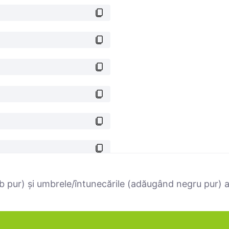
 pur) și umbrele/întunecările (adăugând negru pur) ale