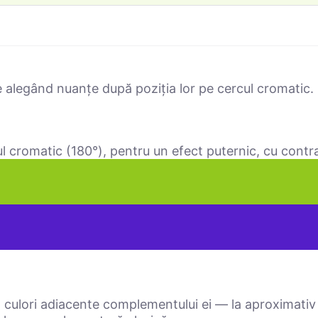
e alegând nuanțe după poziția lor pe cercul cromatic. 
l cromatic (180°), pentru un efect puternic, cu contra
culori adiacente complementului ei — la aproximativ