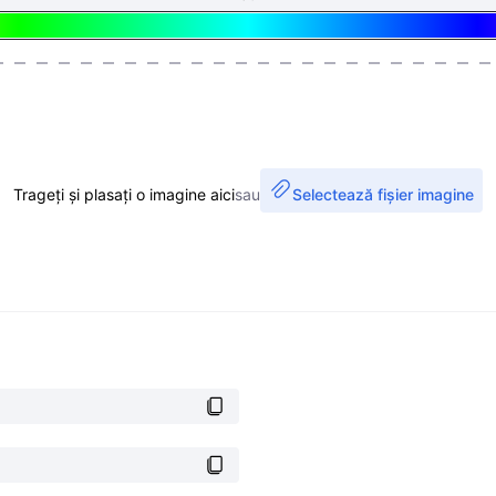
Trageți și plasați o imagine aici
sau
Selectează fișier imagine