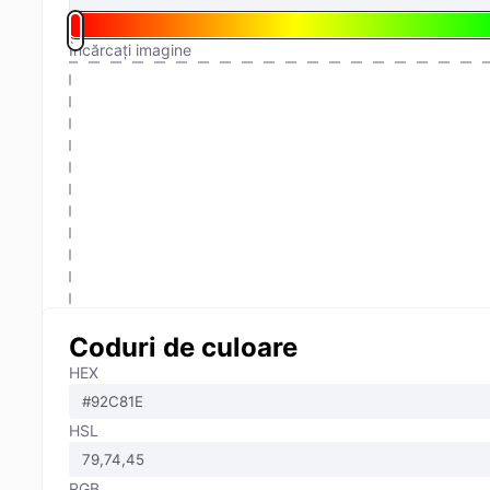
Încărcați imagine
Coduri de culoare
HEX
HSL
RGB