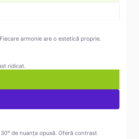
Fiecare armonie are o estetică proprie.
st ridicat.
 30° de nuanța opusă. Oferă contrast