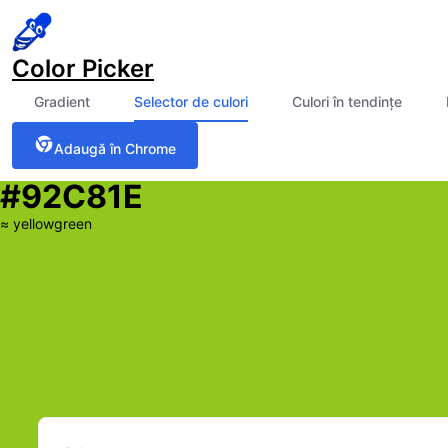
Color Picker
Gradient
Selector de culori
Culori în tendințe
Adaugă în Chrome
#92C81E
≈
yellowgreen