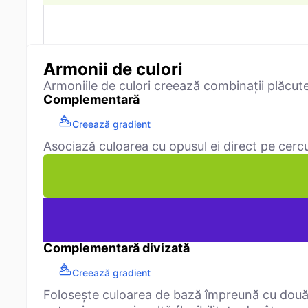
Armonii de culori
Armoniile de culori creează combinații plăcut
Complementară
Creează gradient
Asociază culoarea cu opusul ei direct pe cercu
Complementară divizată
Creează gradient
Folosește culoarea de bază împreună cu două 