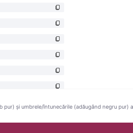
 pur) și umbrele/întunecările (adăugând negru pur) ale