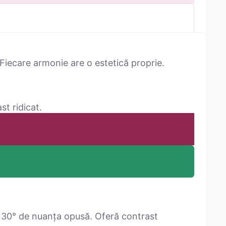
Fiecare armonie are o estetică proprie.
st ridicat.
 30° de nuanța opusă. Oferă contrast