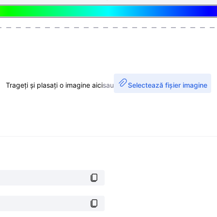
Trageți și plasați o imagine aici
sau
Selectează fișier imagine