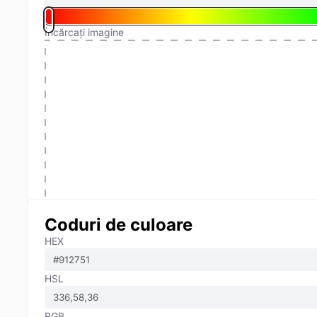
Încărcați imagine
Coduri de culoare
HEX
HSL
RGB