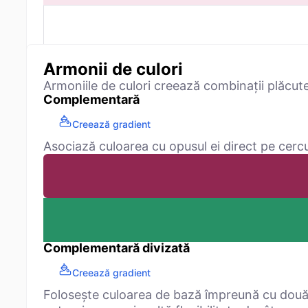
Armonii de culori
Armoniile de culori creează combinații plăcut
Complementară
Creează gradient
Asociază culoarea cu opusul ei direct pe cercu
Complementară divizată
Creează gradient
Folosește culoarea de bază împreună cu două 