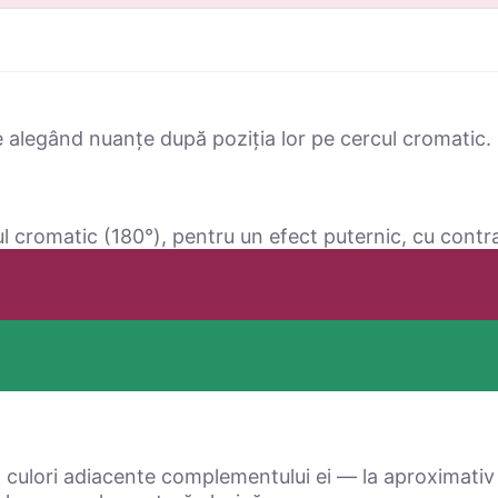
e alegând nuanțe după poziția lor pe cercul cromatic. 
l cromatic (180°), pentru un efect puternic, cu contra
culori adiacente complementului ei — la aproximativ