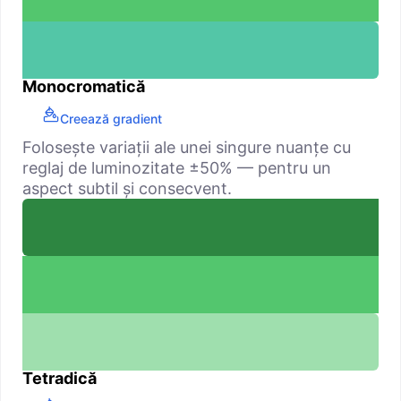
Monocromatică
Creează gradient
Folosește variații ale unei singure nuanțe cu
reglaj de luminozitate ±50% — pentru un
aspect subtil și consecvent.
Tetradică