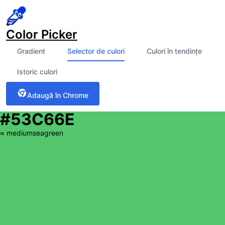
Color Picker
Gradient
Selector de culori
Culori în tendințe
Istoric culori
Adaugă în Chrome
#53C66E
≈
mediumseagreen