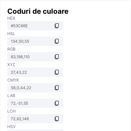
Coduri de culoare
HEX
HSL
RGB
XYZ
CMYK
LAB
LCH
HSV