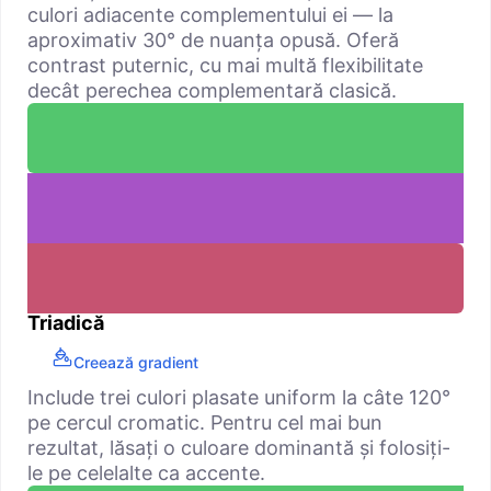
culori adiacente complementului ei — la
aproximativ 30° de nuanța opusă. Oferă
contrast puternic, cu mai multă flexibilitate
decât perechea complementară clasică.
Triadică
Creează gradient
Include trei culori plasate uniform la câte 120°
pe cercul cromatic. Pentru cel mai bun
rezultat, lăsați o culoare dominantă și folosiți-
le pe celelalte ca accente.