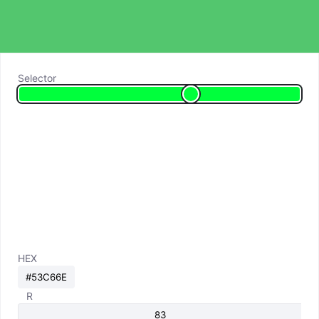
Selector
HEX
R