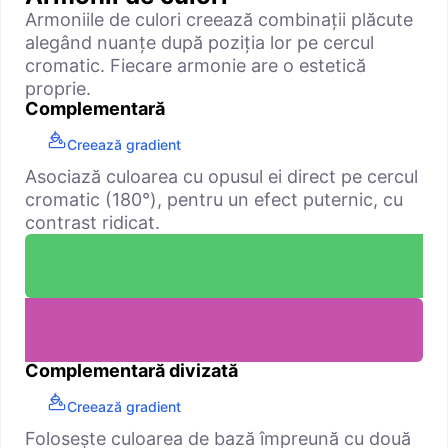
Armoniile de culori creează combinații plăcute
alegând nuanțe după poziția lor pe cercul
cromatic. Fiecare armonie are o estetică
proprie.
Complementară
Creează gradient
Asociază culoarea cu opusul ei direct pe cercul
cromatic (180°), pentru un efect puternic, cu
contrast ridicat.
Complementară divizată
Creează gradient
Folosește culoarea de bază împreună cu două