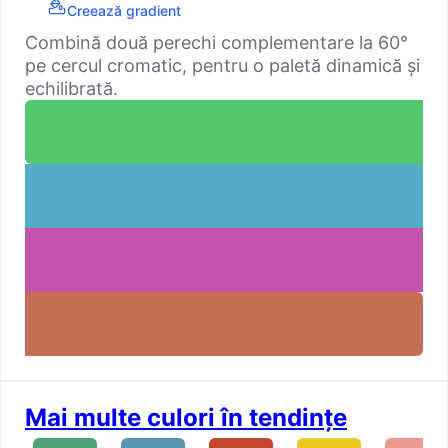
Creează gradient
Combină două perechi complementare la 60°
pe cercul cromatic, pentru o paletă dinamică și
echilibrată.
Mai multe culori în tendințe