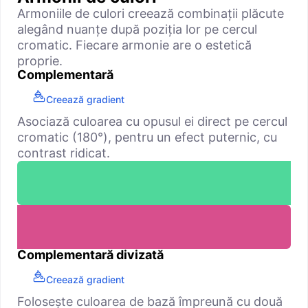
Armoniile de culori creează combinații plăcute
alegând nuanțe după poziția lor pe cercul
cromatic. Fiecare armonie are o estetică
proprie.
Complementară
Creează gradient
Asociază culoarea cu opusul ei direct pe cercul
cromatic (180°), pentru un efect puternic, cu
contrast ridicat.
Complementară divizată
Creează gradient
Folosește culoarea de bază împreună cu două