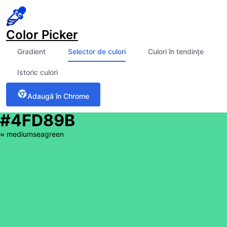
Color Picker
Gradient
Selector de culori
Culori în tendințe
Istoric culori
Adaugă în Chrome
#4FD89B
≈
mediumseagreen