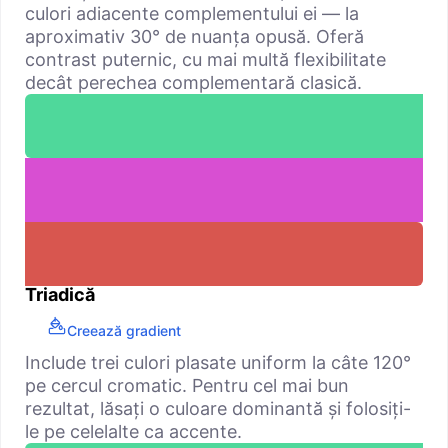
culori adiacente complementului ei — la
aproximativ 30° de nuanța opusă. Oferă
contrast puternic, cu mai multă flexibilitate
decât perechea complementară clasică.
Triadică
Creează gradient
Include trei culori plasate uniform la câte 120°
pe cercul cromatic. Pentru cel mai bun
rezultat, lăsați o culoare dominantă și folosiți-
le pe celelalte ca accente.