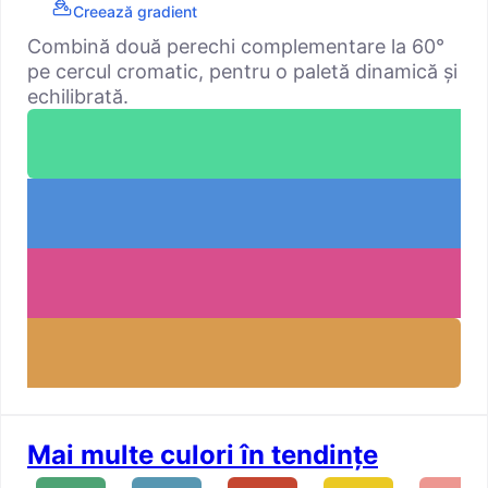
Creează gradient
Combină două perechi complementare la 60°
pe cercul cromatic, pentru o paletă dinamică și
echilibrată.
Mai multe culori în tendințe