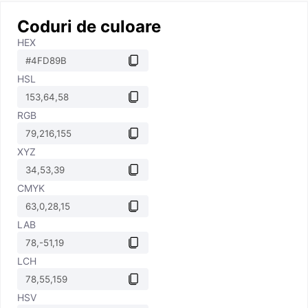
Coduri de culoare
HEX
HSL
RGB
XYZ
CMYK
LAB
LCH
HSV