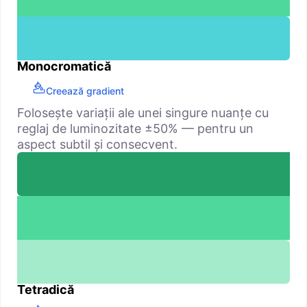
Monocromatică
Creează gradient
Folosește variații ale unei singure nuanțe cu
reglaj de luminozitate ±50% — pentru un
aspect subtil și consecvent.
Tetradică