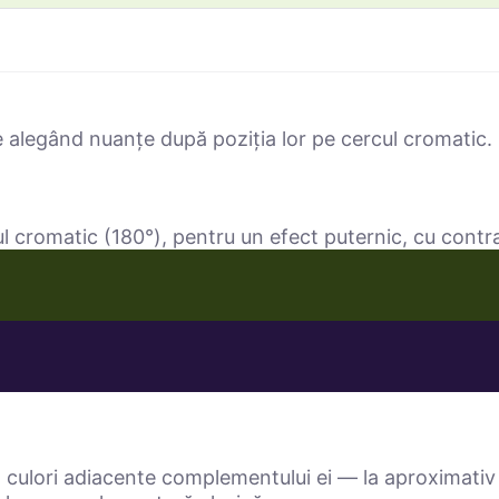
e alegând nuanțe după poziția lor pe cercul cromatic. 
l cromatic (180°), pentru un efect puternic, cu contra
culori adiacente complementului ei — la aproximativ