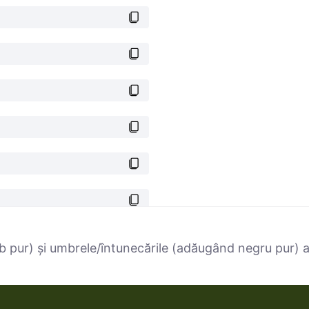
 pur) și umbrele/întunecările (adăugând negru pur) ale