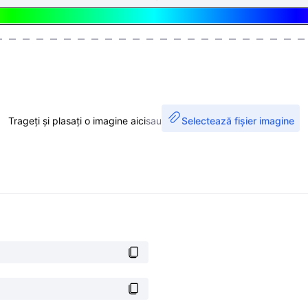
Trageți și plasați o imagine aici
sau
Selectează fișier imagine