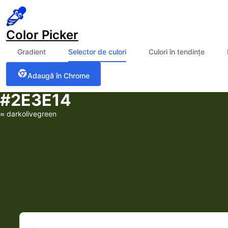
Color Picker
Gradient
Selector de culori
Culori în tendințe
Adaugă în Chrome
#2E3E14
≈
darkolivegreen