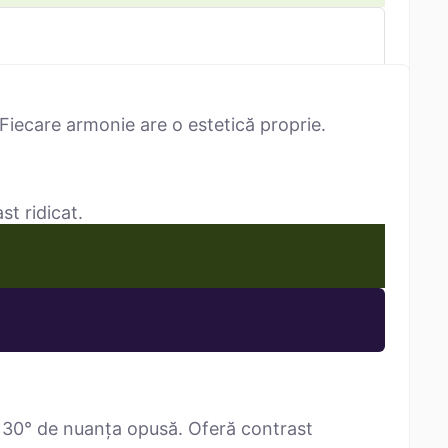
Fiecare armonie are o estetică proprie.
st ridicat.
 30° de nuanța opusă. Oferă contrast