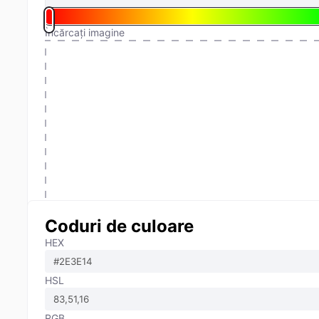
Încărcați imagine
Coduri de culoare
HEX
HSL
RGB