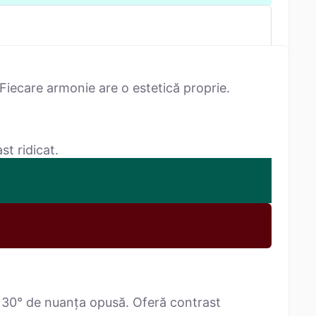
Fiecare armonie are o estetică proprie.
st ridicat.
 30° de nuanța opusă. Oferă contrast