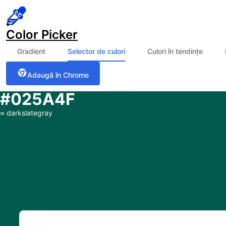
Color Picker
Gradient
Selector de culori
Culori în tendințe
Adaugă în Chrome
#025A4F
≈
darkslategray