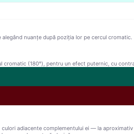
e alegând nuanțe după poziția lor pe cercul cromatic. 
l cromatic (180°), pentru un efect puternic, cu contra
culori adiacente complementului ei — la aproximativ