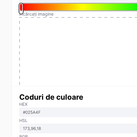
Încărcați imagine
Coduri de culoare
HEX
HSL
RGB