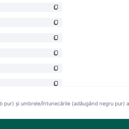
 pur) și umbrele/întunecările (adăugând negru pur) ale