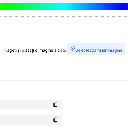
Trageți și plasați o imagine aici
sau
Selectează fișier imagine