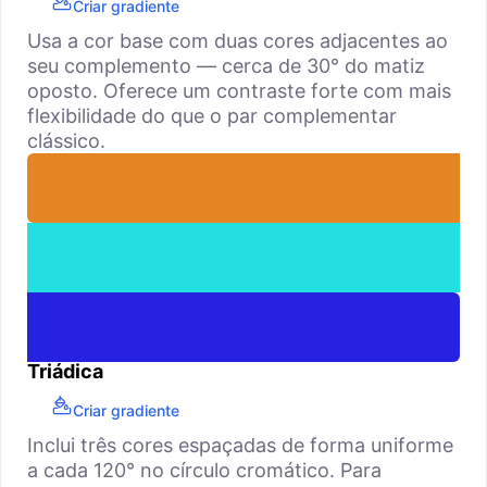
Criar gradiente
Usa a cor base com duas cores adjacentes ao
seu complemento — cerca de 30° do matiz
oposto. Oferece um contraste forte com mais
flexibilidade do que o par complementar
clássico.
Triádica
Criar gradiente
Inclui três cores espaçadas de forma uniforme
a cada 120° no círculo cromático. Para