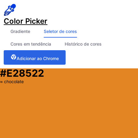
Color Picker
Gradiente
Seletor de cores
Cores em tendência
Histórico de cores
Adicionar ao Chrome
#E28522
≈
chocolate