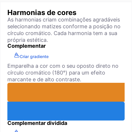
Harmonias de cores
As harmonias criam combinações agradáveis
selecionando matizes conforme a posição no
círculo cromático. Cada harmonia tem a sua
própria estética.
Complementar
Criar gradiente
Emparelha a cor com o seu oposto direto no
círculo cromático (180°) para um efeito
marcante e de alto contraste.
Complementar dividida