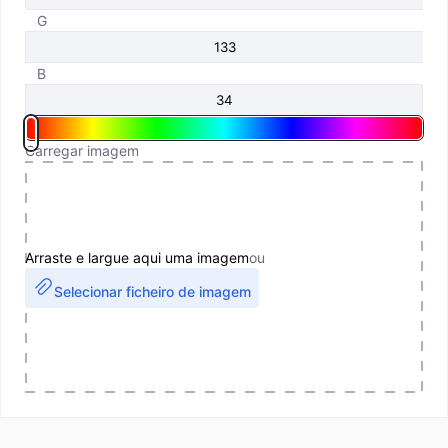
G
B
Carregar imagem
Arraste e largue aqui uma imagem
ou
Selecionar ficheiro de imagem