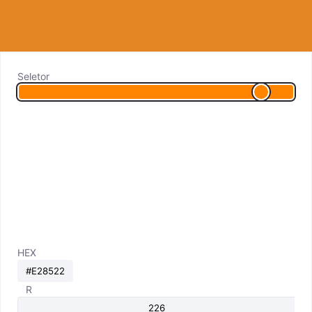
Seletor
HEX
R