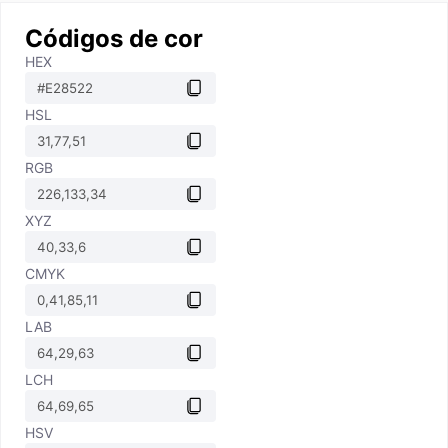
Códigos de cor
HEX
HSL
RGB
XYZ
CMYK
LAB
LCH
HSV