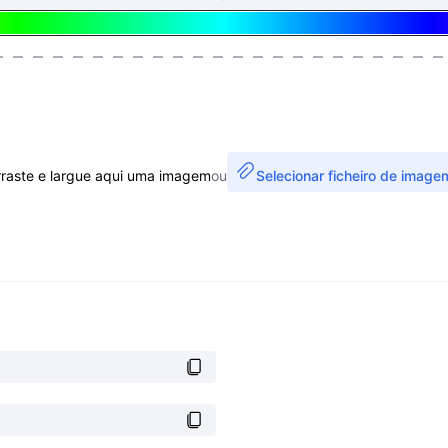
rraste e largue aqui uma imagem
ou
Selecionar ficheiro de image