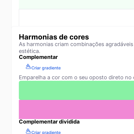
Harmonias de cores
As harmonias criam combinações agradáveis 
estética.
Complementar
Criar gradiente
Emparelha a cor com o seu oposto direto no c
Complementar dividida
Criar gradiente