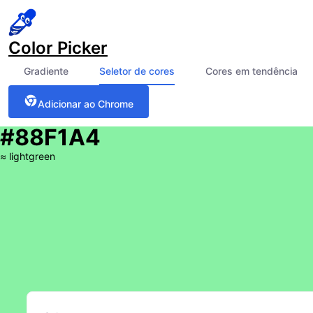
Color Picker
Gradiente
Seletor de cores
Cores em tendência
Adicionar ao Chrome
#88F1A4
≈
lightgreen