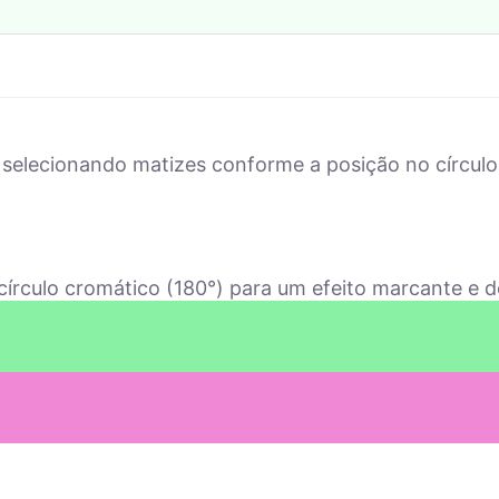
selecionando matizes conforme a posição no círculo
írculo cromático (180°) para um efeito marcante e de