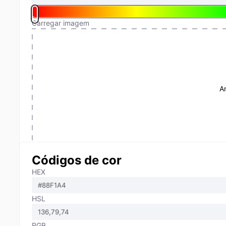
Carregar imagem
A
Códigos de cor
HEX
HSL
RGB