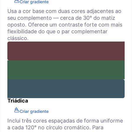
Criar gradiente
Usa a cor base com duas cores adjacentes ao
seu complemento — cerca de 30° do matiz
oposto. Oferece um contraste forte com mais
flexibilidade do que o par complementar
clássico.
Triádica
Criar gradiente
Inclui três cores espaçadas de forma uniforme
a cada 120° no círculo cromático. Para