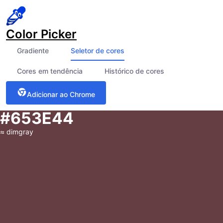
Color Picker
Gradiente
Seletor de cores
Cores em tendência
Histórico de cores
Adicionar ao Chrome
#653E44
≈
dimgray