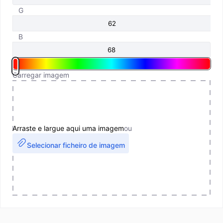
G
B
Carregar imagem
Arraste e largue aqui uma imagem
ou
Selecionar ficheiro de imagem