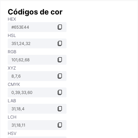
Códigos de cor
HEX
HSL
RGB
XYZ
CMYK
LAB
LCH
HSV