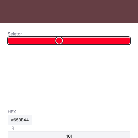
Seletor
HEX
R