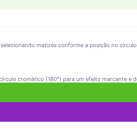
selecionando matizes conforme a posição no círculo
írculo cromático (180°) para um efeito marcante e de