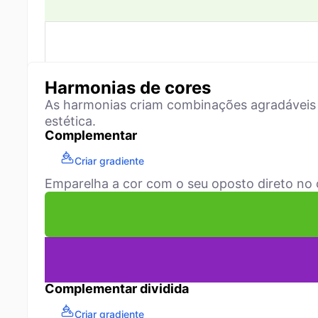
Harmonias de cores
As harmonias criam combinações agradáveis 
estética.
Complementar
Criar gradiente
Emparelha a cor com o seu oposto direto no c
Complementar dividida
Criar gradiente