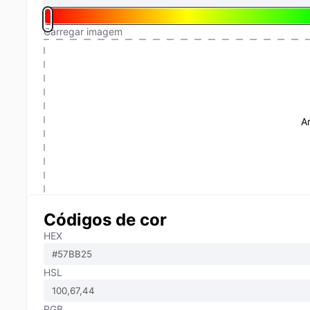
Carregar imagem
A
Códigos de cor
HEX
HSL
RGB