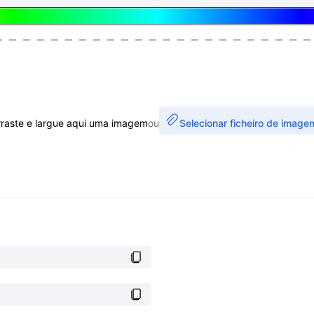
rraste e largue aqui uma imagem
ou
Selecionar ficheiro de image