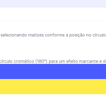
selecionando matizes conforme a posição no círculo
írculo cromático (180°) para um efeito marcante e de