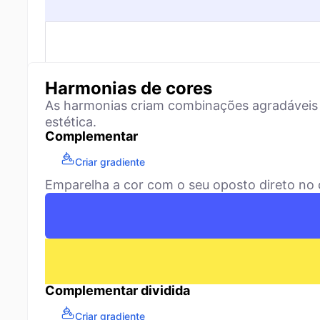
Harmonias de cores
As harmonias criam combinações agradáveis 
estética.
Complementar
Criar gradiente
Emparelha a cor com o seu oposto direto no c
Complementar dividida
Criar gradiente