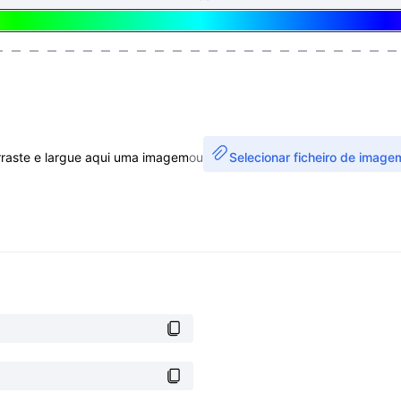
rraste e largue aqui uma imagem
ou
Selecionar ficheiro de image