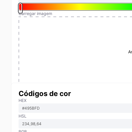
Carregar imagem
A
Códigos de cor
HEX
HSL
RGB