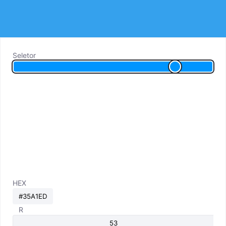
Seletor
HEX
R