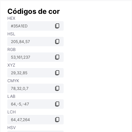
Códigos de cor
HEX
HSL
RGB
XYZ
CMYK
LAB
LCH
HSV