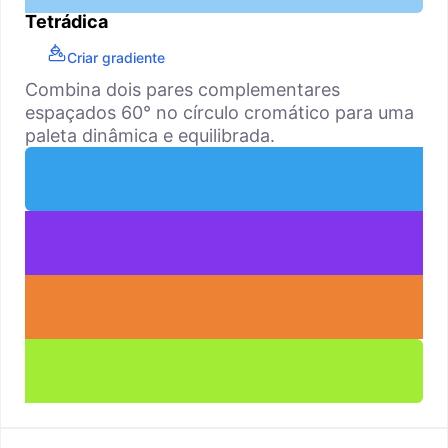
Tetrádica
Criar gradiente
Combina dois pares complementares
espaçados 60° no círculo cromático para uma
paleta dinâmica e equilibrada.