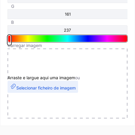
G
B
Carregar imagem
Arraste e largue aqui uma imagem
ou
Selecionar ficheiro de imagem