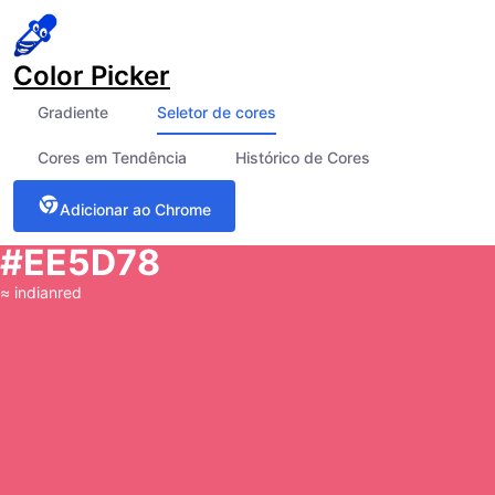
Color Picker
Gradiente
Seletor de cores
Cores em Tendência
Histórico de Cores
Adicionar ao Chrome
#EE5D78
≈
indianred