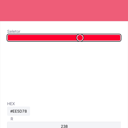
Seletor
HEX
R