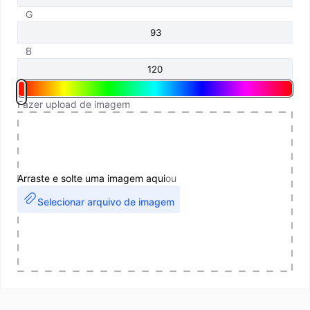
G
B
Fazer upload de imagem
Arraste e solte uma imagem aqui
ou
Selecionar arquivo de imagem