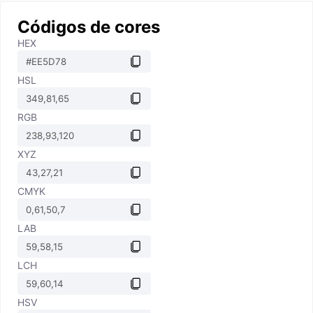
Códigos de cores
HEX
HSL
RGB
XYZ
CMYK
LAB
LCH
HSV