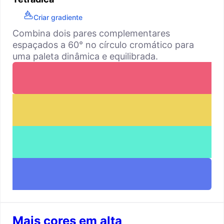
Criar gradiente
Combina dois pares complementares
espaçados a 60° no círculo cromático para
uma paleta dinâmica e equilibrada.
Mais cores em alta