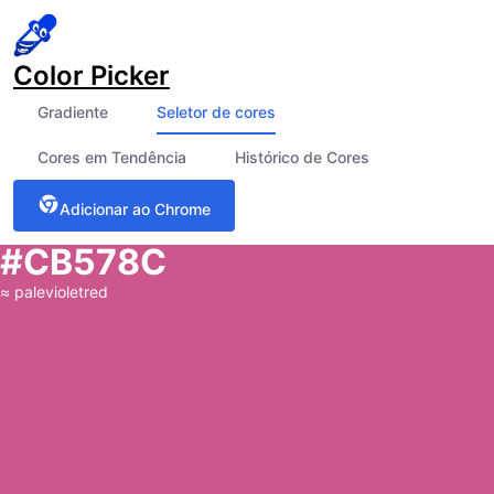
Color Picker
Gradiente
Seletor de cores
Cores em Tendência
Histórico de Cores
Adicionar ao Chrome
#CB578C
≈
palevioletred