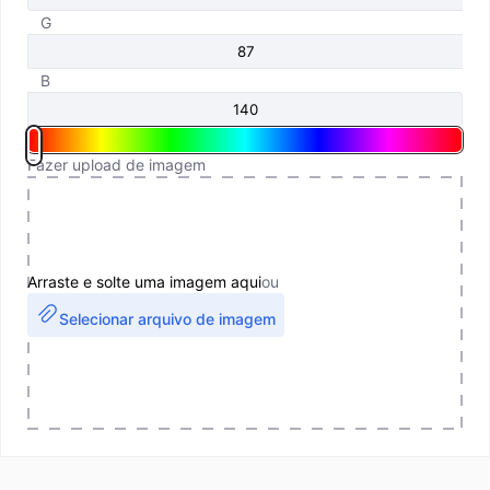
G
B
Fazer upload de imagem
Arraste e solte uma imagem aqui
ou
Selecionar arquivo de imagem