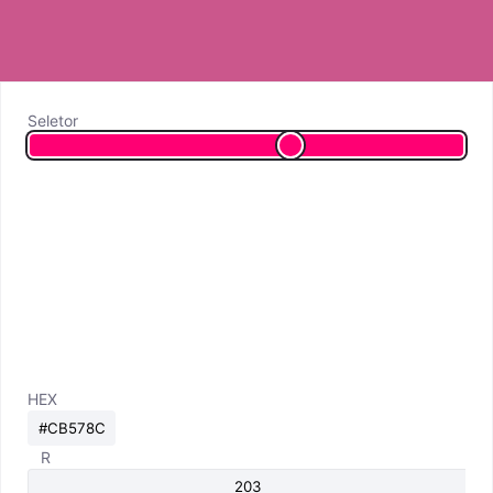
Seletor
HEX
R