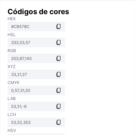
Códigos de cores
HEX
HSL
RGB
XYZ
CMYK
LAB
LCH
HSV