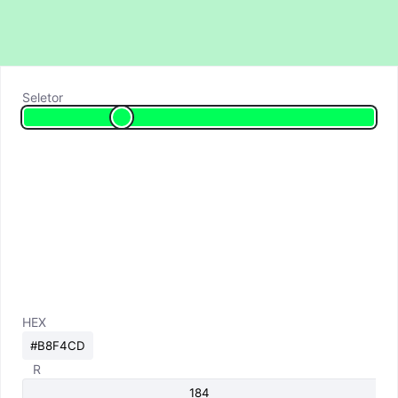
Seletor
HEX
R