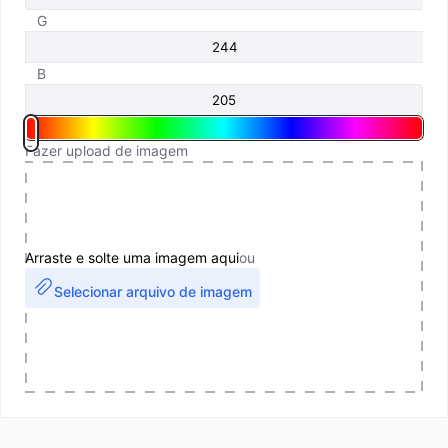
G
B
Fazer upload de imagem
Arraste e solte uma imagem aqui
ou
Selecionar arquivo de imagem