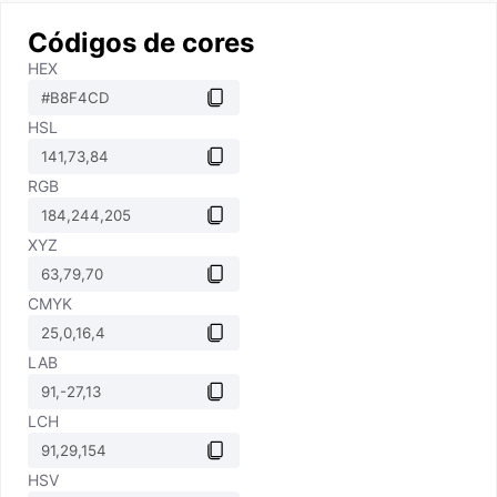
Códigos de cores
HEX
HSL
RGB
XYZ
CMYK
LAB
LCH
HSV