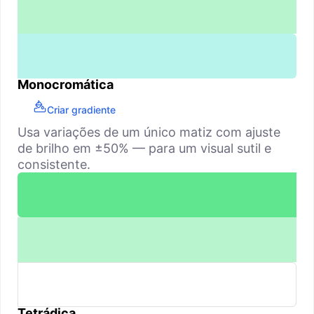
Monocromática
Criar gradiente
Usa variações de um único matiz com ajuste
de brilho em ±50% — para um visual sutil e
consistente.
Tetrádica