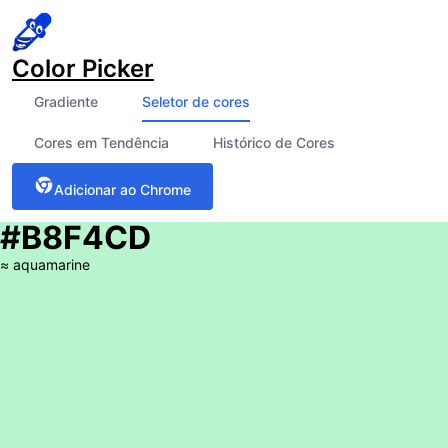
Color Picker
Gradiente
Seletor de cores
Cores em Tendência
Histórico de Cores
Adicionar ao Chrome
#B8F4CD
≈
aquamarine