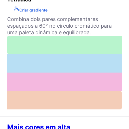
Criar gradiente
Combina dois pares complementares
espaçados a 60° no círculo cromático para
uma paleta dinâmica e equilibrada.
Mais cores em alta