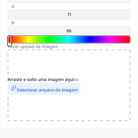
G
B
Fazer upload de imagem
Arraste e solte uma imagem aqui
ou
Selecionar arquivo de imagem