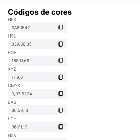
Códigos de cores
HEX
HSL
RGB
XYZ
CMYK
LAB
LCH
HSV