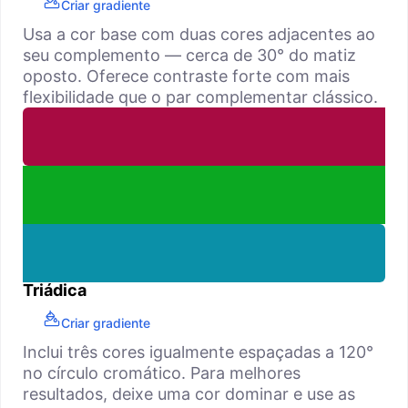
Criar gradiente
Usa a cor base com duas cores adjacentes ao
seu complemento — cerca de 30° do matiz
oposto. Oferece contraste forte com mais
flexibilidade que o par complementar clássico.
Triádica
Criar gradiente
Inclui três cores igualmente espaçadas a 120°
no círculo cromático. Para melhores
resultados, deixe uma cor dominar e use as