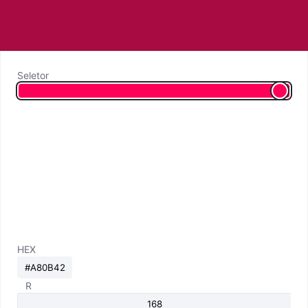
Seletor
HEX
R