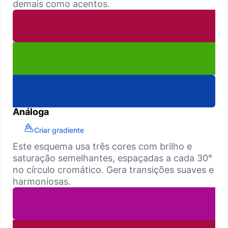
demais como acentos.
Análoga
Criar gradiente
Este esquema usa três cores com brilho e
saturação semelhantes, espaçadas a cada 30°
no círculo cromático. Gera transições suaves e
harmoniosas.