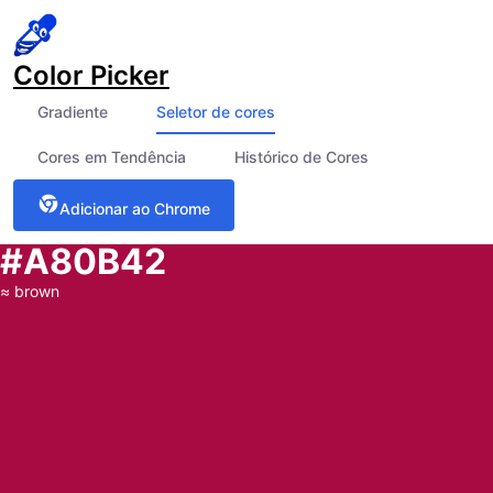
Color Picker
Gradiente
Seletor de cores
Cores em Tendência
Histórico de Cores
Adicionar ao Chrome
#A80B42
≈
brown