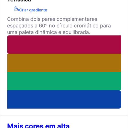
Criar gradiente
Combina dois pares complementares
espaçados a 60° no círculo cromático para
uma paleta dinâmica e equilibrada.
Mais cores em alta