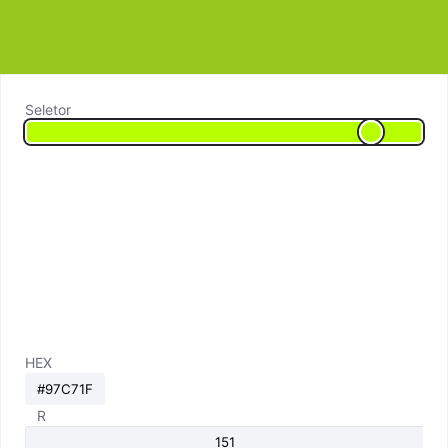
Seletor
HEX
R