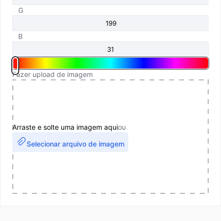
G
B
Fazer upload de imagem
Arraste e solte uma imagem aqui
ou
Selecionar arquivo de imagem