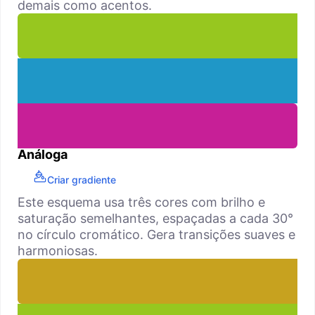
demais como acentos.
Análoga
Criar gradiente
Este esquema usa três cores com brilho e
saturação semelhantes, espaçadas a cada 30°
no círculo cromático. Gera transições suaves e
harmoniosas.