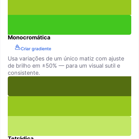
Monocromática
Criar gradiente
Usa variações de um único matiz com ajuste
de brilho em ±50% — para um visual sutil e
consistente.
Tetrádica