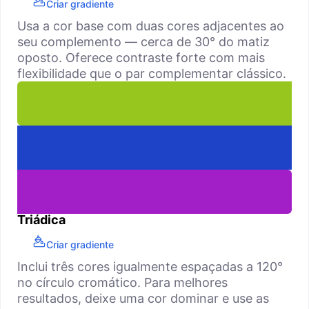
Criar gradiente
Usa a cor base com duas cores adjacentes ao
seu complemento — cerca de 30° do matiz
oposto. Oferece contraste forte com mais
flexibilidade que o par complementar clássico.
Triádica
Criar gradiente
Inclui três cores igualmente espaçadas a 120°
no círculo cromático. Para melhores
resultados, deixe uma cor dominar e use as