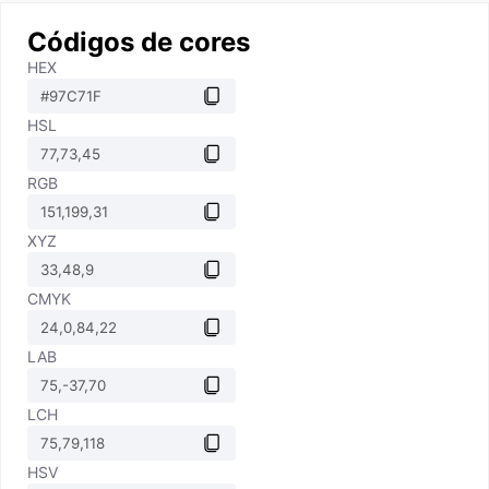
Códigos de cores
HEX
HSL
RGB
XYZ
CMYK
LAB
LCH
HSV