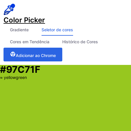
Color Picker
Gradiente
Seletor de cores
Cores em Tendência
Histórico de Cores
Adicionar ao Chrome
#97C71F
≈
yellowgreen