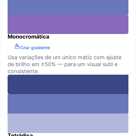
Monocromática
Criar gradiente
Usa variações de um único matiz com ajuste
de brilho em ±50% — para um visual sutil e
consistente.
Tetrádica