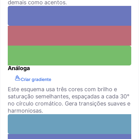
demais como acentos.
Análoga
Criar gradiente
Este esquema usa três cores com brilho e
saturação semelhantes, espaçadas a cada 30°
no círculo cromático. Gera transições suaves e
harmoniosas.