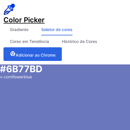
Color Picker
Gradiente
Seletor de cores
Cores em Tendência
Histórico de Cores
Adicionar ao Chrome
#6B77BD
≈
cornflowerblue