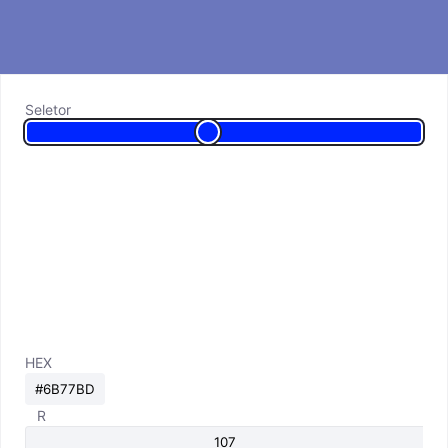
Seletor
HEX
R