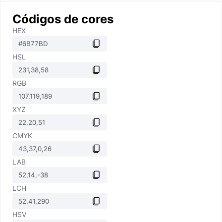
Códigos de cores
HEX
HSL
RGB
XYZ
CMYK
LAB
LCH
HSV