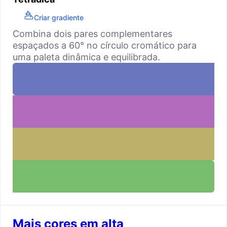
Criar gradiente
Combina dois pares complementares
espaçados a 60° no círculo cromático para
uma paleta dinâmica e equilibrada.
Mais cores em alta