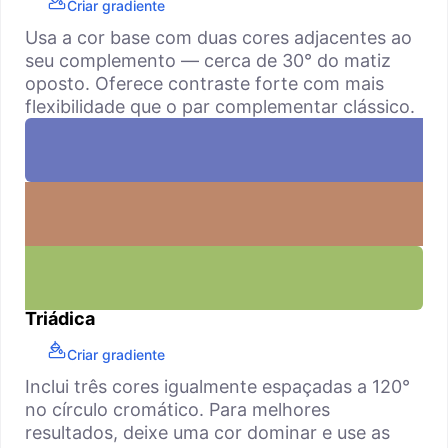
Criar gradiente
Usa a cor base com duas cores adjacentes ao
seu complemento — cerca de 30° do matiz
oposto. Oferece contraste forte com mais
flexibilidade que o par complementar clássico.
Triádica
Criar gradiente
Inclui três cores igualmente espaçadas a 120°
no círculo cromático. Para melhores
resultados, deixe uma cor dominar e use as