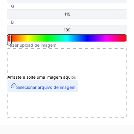
G
B
Fazer upload de imagem
Arraste e solte uma imagem aqui
ou
Selecionar arquivo de imagem