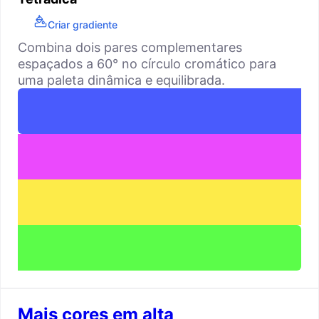
Criar gradiente
Combina dois pares complementares
espaçados a 60° no círculo cromático para
uma paleta dinâmica e equilibrada.
Mais cores em alta