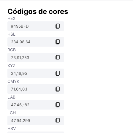
Códigos de cores
HEX
HSL
RGB
XYZ
CMYK
LAB
LCH
HSV