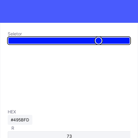
Seletor
HEX
R