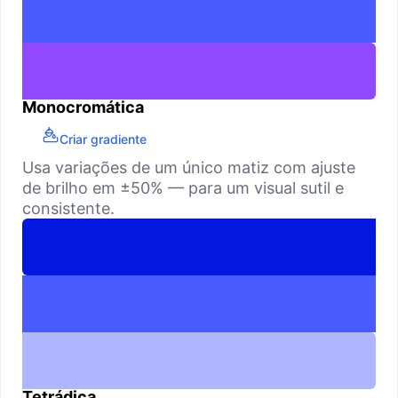
Monocromática
Criar gradiente
Usa variações de um único matiz com ajuste
de brilho em ±50% — para um visual sutil e
consistente.
Tetrádica