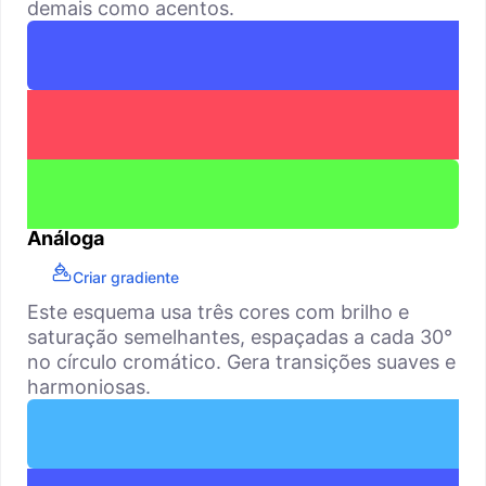
demais como acentos.
Análoga
Criar gradiente
Este esquema usa três cores com brilho e
saturação semelhantes, espaçadas a cada 30°
no círculo cromático. Gera transições suaves e
harmoniosas.