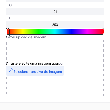
G
B
Fazer upload de imagem
Arraste e solte uma imagem aqui
ou
Selecionar arquivo de imagem