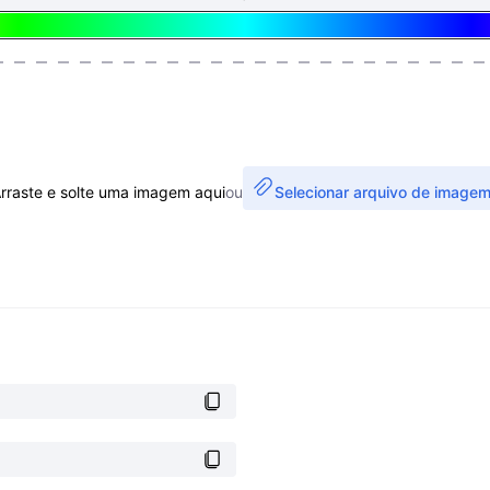
rraste e solte uma imagem aqui
ou
Selecionar arquivo de image