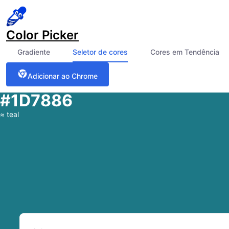
Color Picker
Gradiente
Seletor de cores
Cores em Tendência
Adicionar ao Chrome
#1D7886
≈
teal