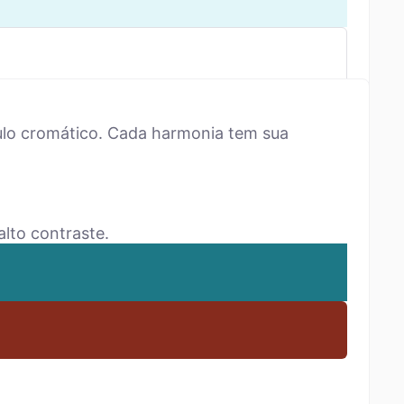
ulo cromático. Cada harmonia tem sua
lto contraste.