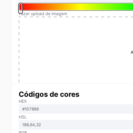
Fazer upload de imagem
A
Códigos de cores
HEX
HSL
RGB