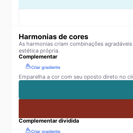
Harmonias de cores
As harmonias criam combinações agradáveis 
estética própria.
Complementar
Criar gradiente
Emparelha a cor com seu oposto direto no cír
Complementar dividida
Criar gradiente