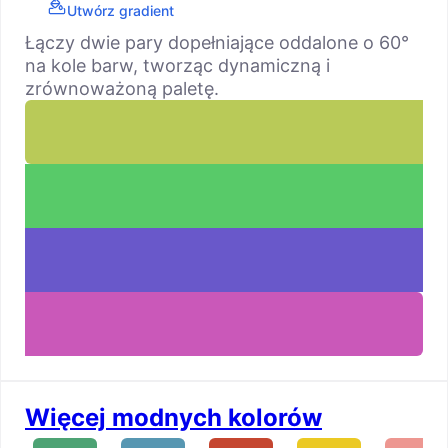
Utwórz gradient
Łączy dwie pary dopełniające oddalone o 60°
na kole barw, tworząc dynamiczną i
zrównoważoną paletę.
Więcej modnych kolorów