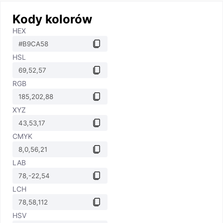
Kody kolorów
HEX
HSL
RGB
XYZ
CMYK
LAB
LCH
HSV