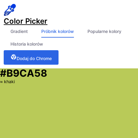
Color Picker
Gradient
Próbnik kolorów
Popularne kolory
Historia kolorów
Dodaj do Chrome
#B9CA58
≈
khaki