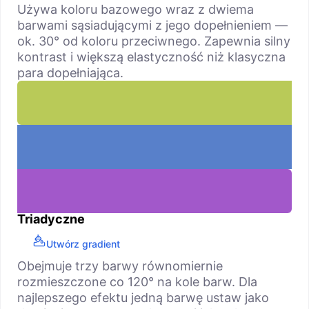
Używa koloru bazowego wraz z dwiema
barwami sąsiadującymi z jego dopełnieniem —
ok. 30° od koloru przeciwnego. Zapewnia silny
kontrast i większą elastyczność niż klasyczna
para dopełniająca.
Triadyczne
Utwórz gradient
Obejmuje trzy barwy równomiernie
rozmieszczone co 120° na kole barw. Dla
najlepszego efektu jedną barwę ustaw jako