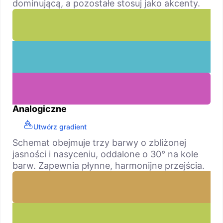
dominującą, a pozostałe stosuj jako akcenty.
Analogiczne
Utwórz gradient
Schemat obejmuje trzy barwy o zbliżonej
jasności i nasyceniu, oddalone o 30° na kole
barw. Zapewnia płynne, harmonijne przejścia.