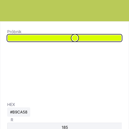
Próbnik
HEX
R