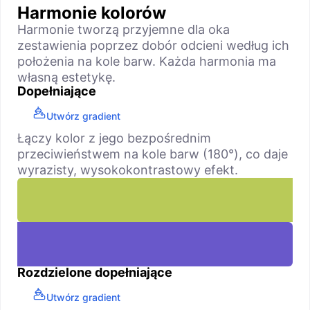
Harmonie kolorów
Harmonie tworzą przyjemne dla oka
zestawienia poprzez dobór odcieni według ich
położenia na kole barw. Każda harmonia ma
własną estetykę.
Dopełniające
Utwórz gradient
Łączy kolor z jego bezpośrednim
przeciwieństwem na kole barw (180°), co daje
wyrazisty, wysokokontrastowy efekt.
Rozdzielone dopełniające
Utwórz gradient