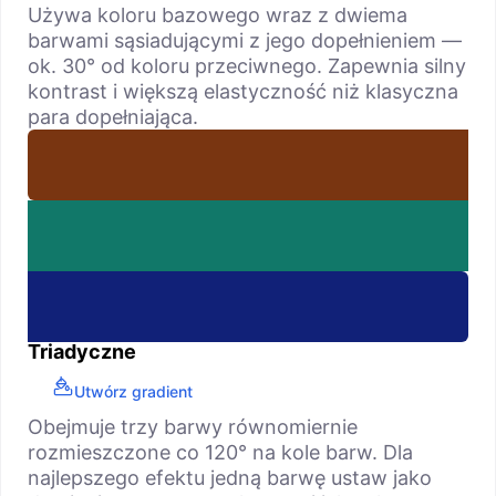
Używa koloru bazowego wraz z dwiema
barwami sąsiadującymi z jego dopełnieniem —
ok. 30° od koloru przeciwnego. Zapewnia silny
kontrast i większą elastyczność niż klasyczna
para dopełniająca.
Triadyczne
Utwórz gradient
Obejmuje trzy barwy równomiernie
rozmieszczone co 120° na kole barw. Dla
najlepszego efektu jedną barwę ustaw jako