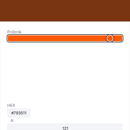
Próbnik
HEX
R