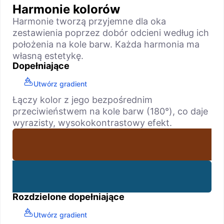
Harmonie kolorów
Harmonie tworzą przyjemne dla oka
zestawienia poprzez dobór odcieni według ich
położenia na kole barw. Każda harmonia ma
własną estetykę.
Dopełniające
Utwórz gradient
Łączy kolor z jego bezpośrednim
przeciwieństwem na kole barw (180°), co daje
wyrazisty, wysokokontrastowy efekt.
Rozdzielone dopełniające
Utwórz gradient