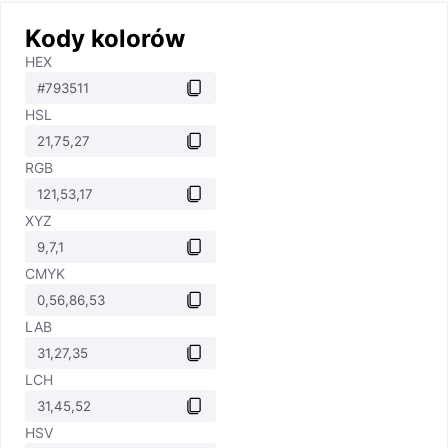
Kody kolorów
HEX
HSL
RGB
XYZ
CMYK
LAB
LCH
HSV