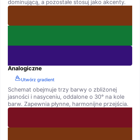
dominującą, a pozostałe stosuj jako akcenty.
Analogiczne
Utwórz gradient
Schemat obejmuje trzy barwy o zbliżonej
jasności i nasyceniu, oddalone o 30° na kole
barw. Zapewnia płynne, harmonijne przejścia.