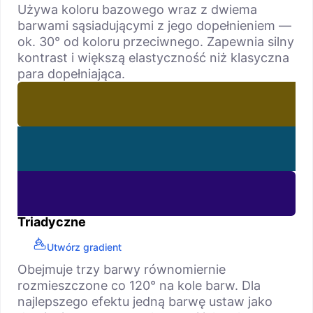
Używa koloru bazowego wraz z dwiema
barwami sąsiadującymi z jego dopełnieniem —
ok. 30° od koloru przeciwnego. Zapewnia silny
kontrast i większą elastyczność niż klasyczna
para dopełniająca.
Triadyczne
Utwórz gradient
Obejmuje trzy barwy równomiernie
rozmieszczone co 120° na kole barw. Dla
najlepszego efektu jedną barwę ustaw jako