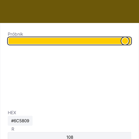
Próbnik
HEX
R