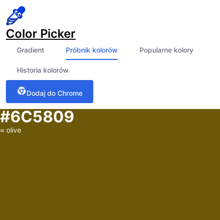
Color Picker
Gradient
Próbnik kolorów
Popularne kolory
Historia kolorów
Dodaj do Chrome
#6C5809
≈
olive