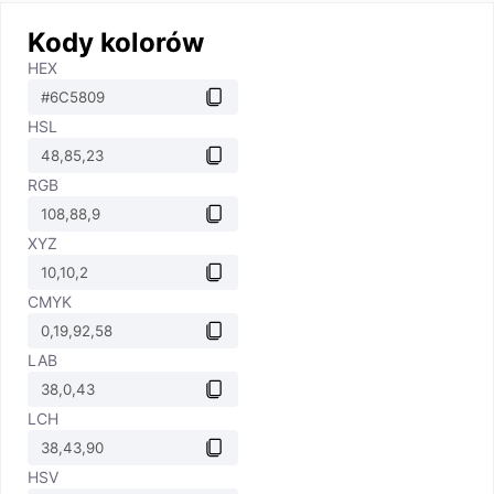
Kody kolorów
HEX
HSL
RGB
XYZ
CMYK
LAB
LCH
HSV