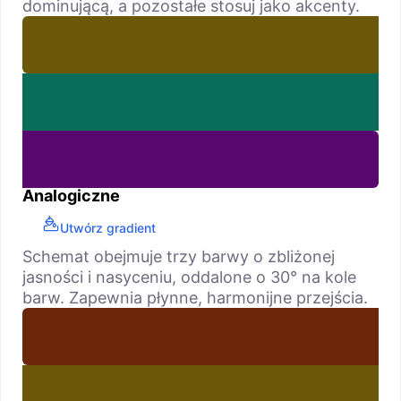
dominującą, a pozostałe stosuj jako akcenty.
Analogiczne
Utwórz gradient
Schemat obejmuje trzy barwy o zbliżonej
jasności i nasyceniu, oddalone o 30° na kole
barw. Zapewnia płynne, harmonijne przejścia.