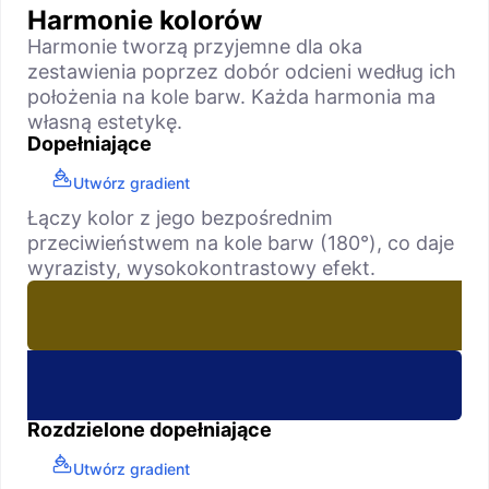
Harmonie kolorów
Harmonie tworzą przyjemne dla oka
zestawienia poprzez dobór odcieni według ich
położenia na kole barw. Każda harmonia ma
własną estetykę.
Dopełniające
Utwórz gradient
Łączy kolor z jego bezpośrednim
przeciwieństwem na kole barw (180°), co daje
wyrazisty, wysokokontrastowy efekt.
Rozdzielone dopełniające
Utwórz gradient