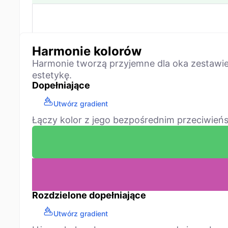
Harmonie kolorów
Harmonie tworzą przyjemne dla oka zestawie
estetykę.
Dopełniające
Utwórz gradient
Łączy kolor z jego bezpośrednim przeciwieńs
Rozdzielone dopełniające
Utwórz gradient