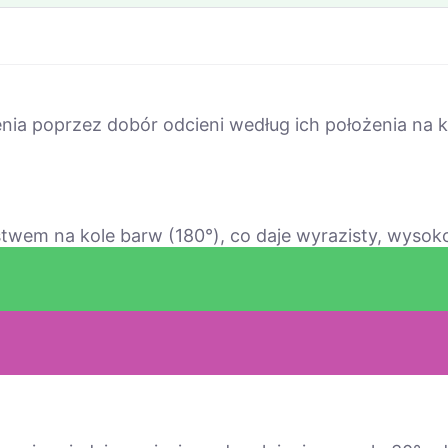
nia poprzez dobór odcieni według ich położenia na 
twem na kole barw (180°), co daje wyrazisty, wysok