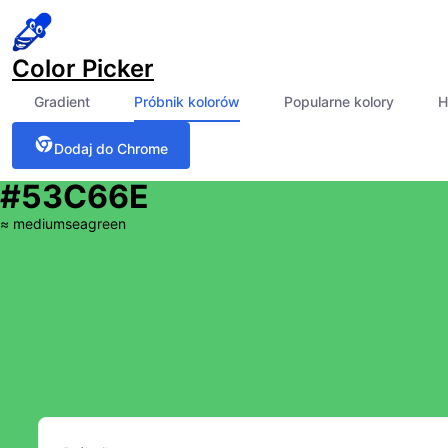
Color Picker
Gradient
Próbnik kolorów
Popularne kolory
H
Dodaj do Chrome
#53C66E
≈
mediumseagreen