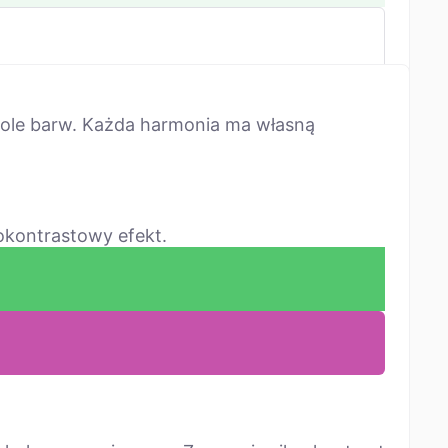
kole barw. Każda harmonia ma własną
okontrastowy efekt.