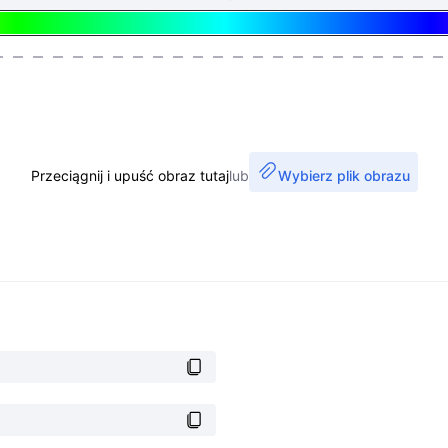
Przeciągnij i upuść obraz tutaj
lub
Wybierz plik obrazu