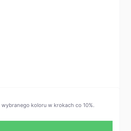
ni) wybranego koloru w krokach co 10%.