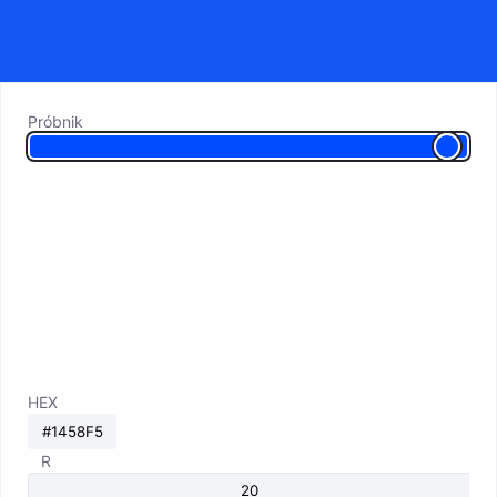
Próbnik
HEX
R