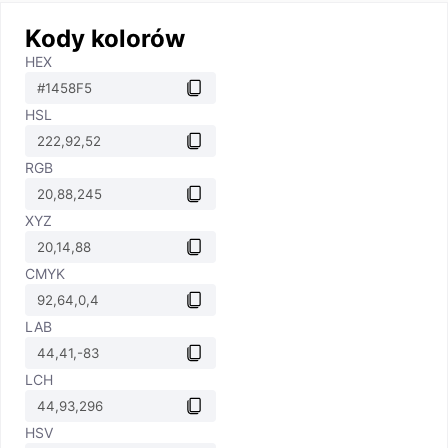
Kody kolorów
HEX
HSL
RGB
XYZ
CMYK
LAB
LCH
HSV