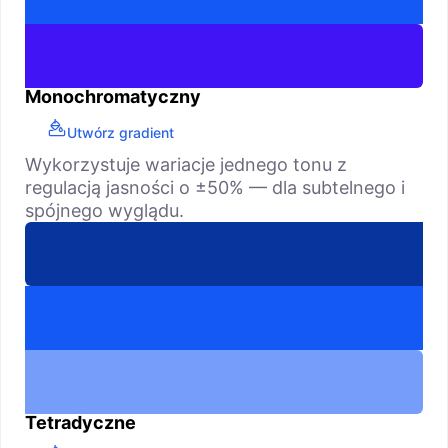
Monochromatyczny
Utwórz gradient
Wykorzystuje wariacje jednego tonu z
regulacją jasności o ±50% — dla subtelnego i
spójnego wyglądu.
Tetradyczne