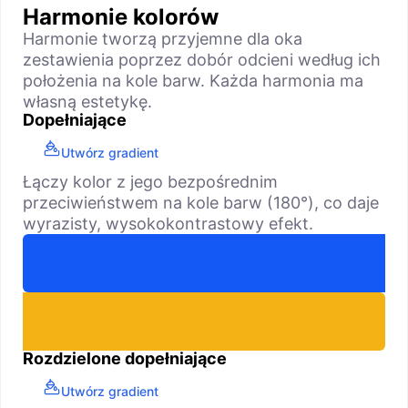
Harmonie kolorów
Harmonie tworzą przyjemne dla oka
zestawienia poprzez dobór odcieni według ich
położenia na kole barw. Każda harmonia ma
własną estetykę.
Dopełniające
Utwórz gradient
Łączy kolor z jego bezpośrednim
przeciwieństwem na kole barw (180°), co daje
wyrazisty, wysokokontrastowy efekt.
Rozdzielone dopełniające
Utwórz gradient