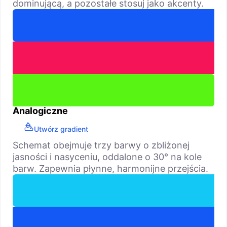
dominującą, a pozostałe stosuj jako akcenty.
Analogiczne
Utwórz gradient
Schemat obejmuje trzy barwy o zbliżonej
jasności i nasyceniu, oddalone o 30° na kole
barw. Zapewnia płynne, harmonijne przejścia.