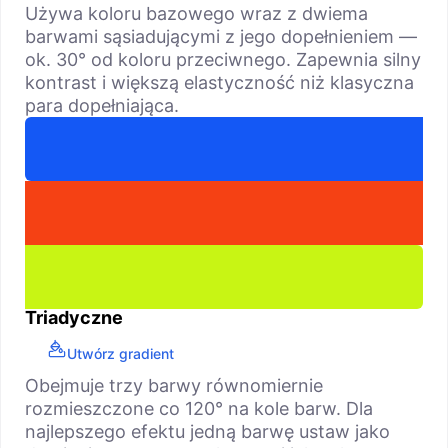
Używa koloru bazowego wraz z dwiema
barwami sąsiadującymi z jego dopełnieniem —
ok. 30° od koloru przeciwnego. Zapewnia silny
kontrast i większą elastyczność niż klasyczna
para dopełniająca.
Triadyczne
Utwórz gradient
Obejmuje trzy barwy równomiernie
rozmieszczone co 120° na kole barw. Dla
najlepszego efektu jedną barwę ustaw jako