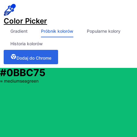
Color Picker
Gradient
Próbnik kolorów
Popularne kolory
Historia kolorów
Dodaj do Chrome
#0BBC75
≈
mediumseagreen