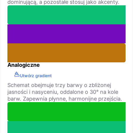
dominującą, a pozostałe stosuj jako akcenty.
Analogiczne
Utwórz gradient
Schemat obejmuje trzy barwy o zbliżonej
jasności i nasyceniu, oddalone o 30° na kole
barw. Zapewnia płynne, harmonijne przejścia.