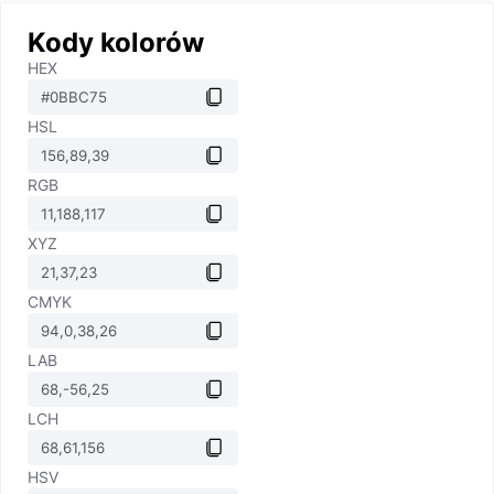
Kody kolorów
HEX
HSL
RGB
XYZ
CMYK
LAB
LCH
HSV