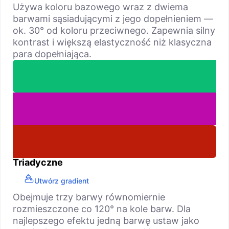
Używa koloru bazowego wraz z dwiema
barwami sąsiadującymi z jego dopełnieniem —
ok. 30° od koloru przeciwnego. Zapewnia silny
kontrast i większą elastyczność niż klasyczna
para dopełniająca.
Triadyczne
Utwórz gradient
Obejmuje trzy barwy równomiernie
rozmieszczone co 120° na kole barw. Dla
najlepszego efektu jedną barwę ustaw jako