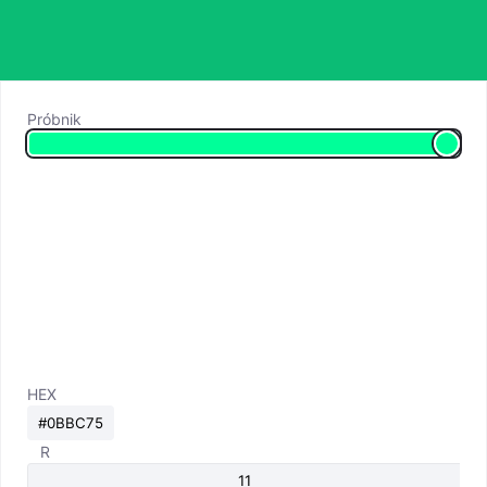
Próbnik
HEX
R