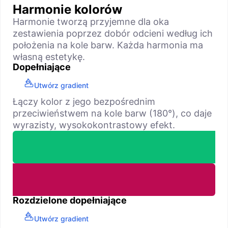
Harmonie kolorów
Harmonie tworzą przyjemne dla oka
zestawienia poprzez dobór odcieni według ich
położenia na kole barw. Każda harmonia ma
własną estetykę.
Dopełniające
Utwórz gradient
Łączy kolor z jego bezpośrednim
przeciwieństwem na kole barw (180°), co daje
wyrazisty, wysokokontrastowy efekt.
Rozdzielone dopełniające
Utwórz gradient