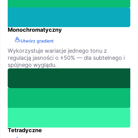
Monochromatyczny
Utwórz gradient
Wykorzystuje wariacje jednego tonu z
regulacją jasności o ±50% — dla subtelnego i
spójnego wyglądu.
Tetradyczne