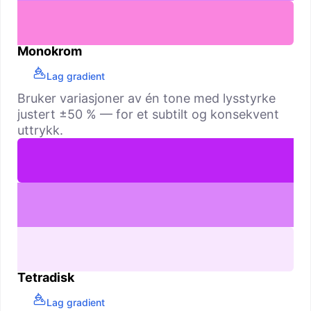
Monokrom
Lag gradient
Bruker variasjoner av én tone med lysstyrke
justert ±50 % — for et subtilt og konsekvent
uttrykk.
Tetradisk
Lag gradient