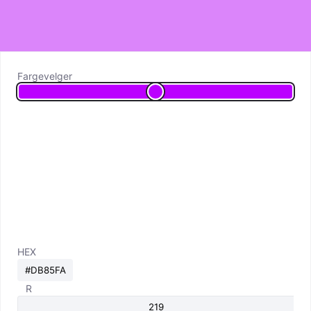
Fargevelger
HEX
R