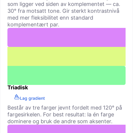
som ligger ved siden av komple­mentet — ca.
30° fra motsatt tone. Gir sterkt kontrastnivå
med mer fleksibilitet enn standard
komplementært par.
Triadisk
Lag gradient
Består av tre farger jevnt fordelt med 120° på
fargesirkelen. For best resultat: la én farge
dominere og bruk de andre som aksenter.