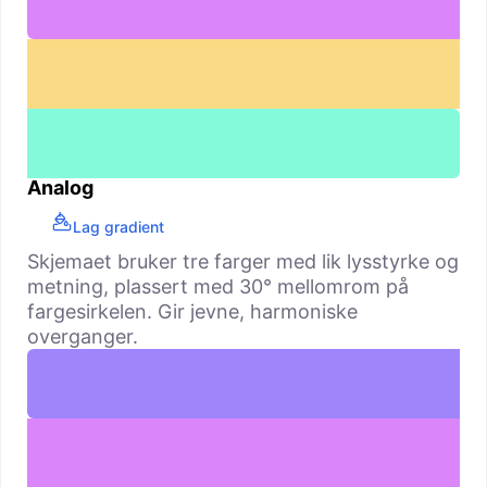
Analog
Lag gradient
Skjemaet bruker tre farger med lik lysstyrke og
metning, plassert med 30° mellomrom på
fargesirkelen. Gir jevne, harmoniske
overganger.