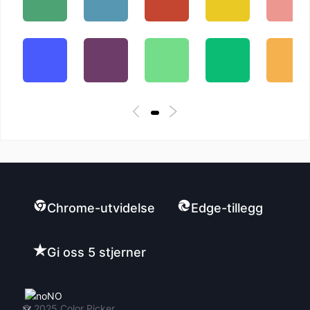
Chrome-utvidelse
Edge-tillegg
Gi oss 5 stjerner
NO
© 2025
Color Picker