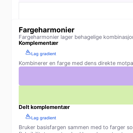
Fargeharmonier
Fargeharmonier lager behagelige kombinasjone
Komplementær
Lag gradient
Kombinerer en farge med dens direkte motpart 
Delt komplementær
Lag gradient
Bruker basisfargen sammen med to farger som