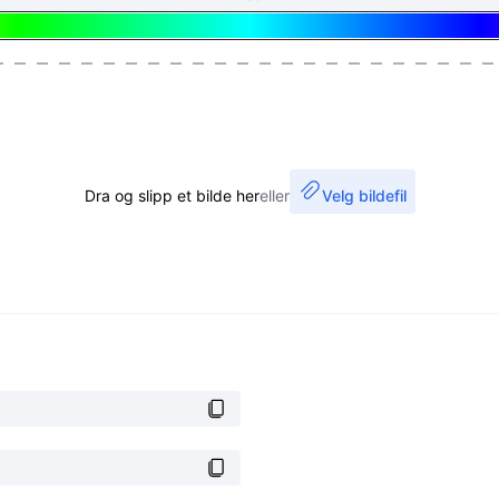
Dra og slipp et bilde her
eller
Velg bildefil