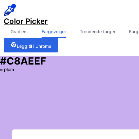
Color Picker
Gradient
Fargevelger
Trendende farger
Farg
Legg til i Chrome
#C8AEEF
≈
plum