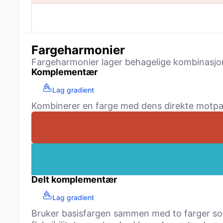
Fargeharmonier
Fargeharmonier lager behagelige kombinasjone
Komplementær
Lag gradient
Kombinerer en farge med dens direkte motpart 
Delt komplementær
Lag gradient
Bruker basisfargen sammen med to farger som