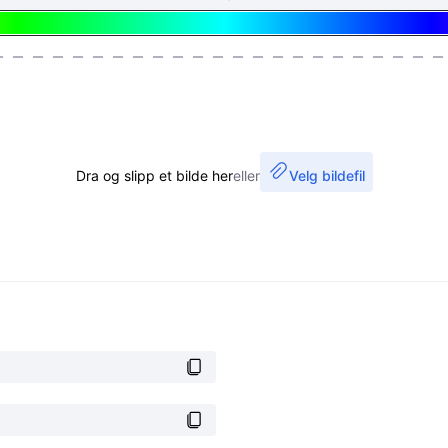
Dra og slipp et bilde her
eller
Velg bildefil