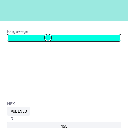
Fargevelger
HEX
R