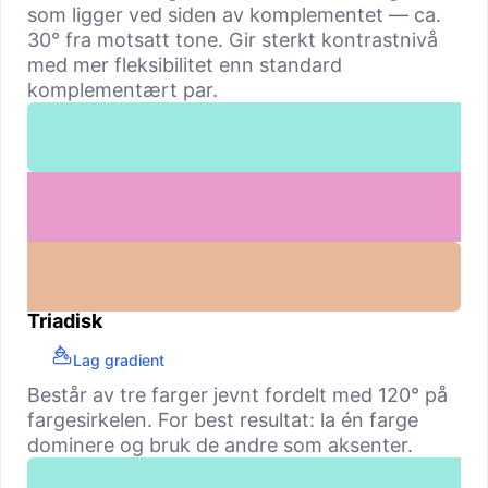
som ligger ved siden av komple­mentet — ca.
30° fra motsatt tone. Gir sterkt kontrastnivå
med mer fleksibilitet enn standard
komplementært par.
Triadisk
Lag gradient
Består av tre farger jevnt fordelt med 120° på
fargesirkelen. For best resultat: la én farge
dominere og bruk de andre som aksenter.