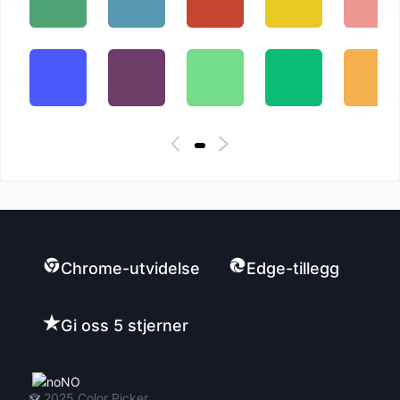
Chrome-utvidelse
Edge-tillegg
Gi oss 5 stjerner
NO
© 2025
Color Picker