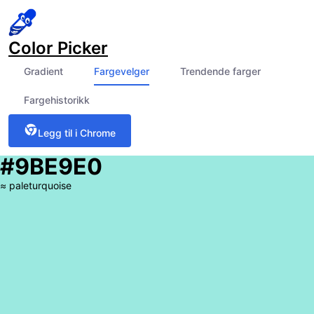
Color Picker
Gradient
Fargevelger
Trendende farger
Fargehistorikk
Legg til i Chrome
#9BE9E0
≈
paleturquoise