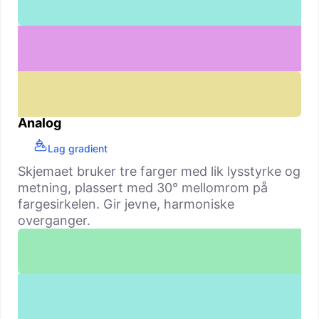
Analog
Lag gradient
Skjemaet bruker tre farger med lik lysstyrke og
metning, plassert med 30° mellomrom på
fargesirkelen. Gir jevne, harmoniske
overganger.