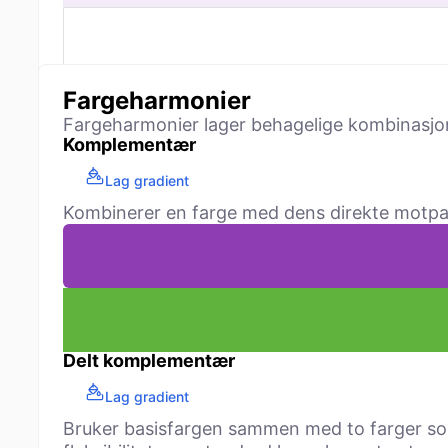
Fargeharmonier
Fargeharmonier lager behagelige kombinasjone
Komplementær
Lag gradient
Kombinerer en farge med dens direkte motpart 
Delt komplementær
Lag gradient
Bruker basisfargen sammen med to farger som