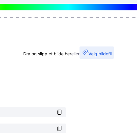
Dra og slipp et bilde her
eller
Velg bildefil