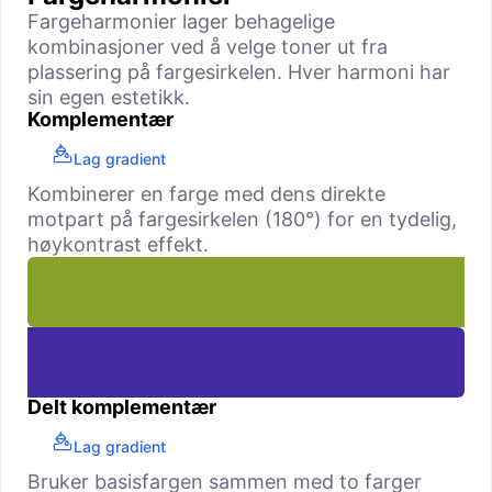
Fargeharmonier lager behagelige
kombinasjoner ved å velge toner ut fra
plassering på fargesirkelen. Hver harmoni har
sin egen estetikk.
Komplementær
Lag gradient
Kombinerer en farge med dens direkte
motpart på fargesirkelen (180°) for en tydelig,
høy­kontrast effekt.
Delt komplementær
Lag gradient
Bruker basisfargen sammen med to farger