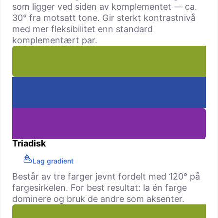
som ligger ved siden av komple­mentet — ca.
30° fra motsatt tone. Gir sterkt kontrastnivå
med mer fleksibilitet enn standard
komplementært par.
Triadisk
Lag gradient
Består av tre farger jevnt fordelt med 120° på
fargesirkelen. For best resultat: la én farge
dominere og bruk de andre som aksenter.