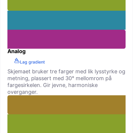
Analog
Lag gradient
Skjemaet bruker tre farger med lik lysstyrke og
metning, plassert med 30° mellomrom på
fargesirkelen. Gir jevne, harmoniske
overganger.