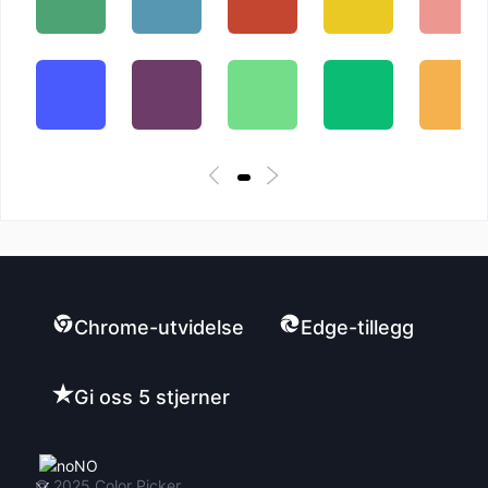
Chrome-utvidelse
Edge-tillegg
Gi oss 5 stjerner
NO
© 2025
Color Picker