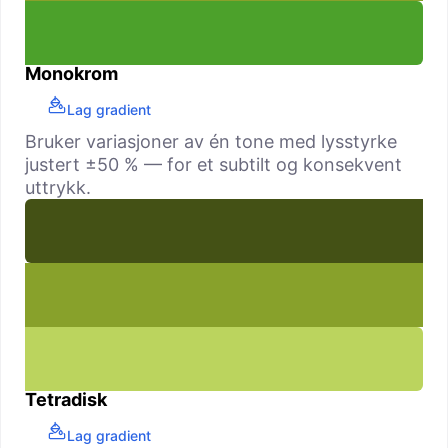
Monokrom
Lag gradient
Bruker variasjoner av én tone med lysstyrke
justert ±50 % — for et subtilt og konsekvent
uttrykk.
Tetradisk
Lag gradient