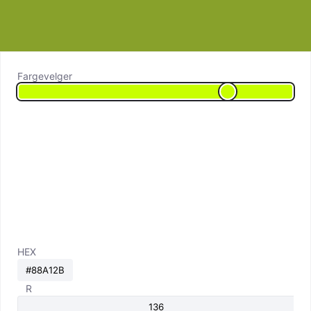
Fargevelger
HEX
R