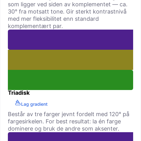
som ligger ved siden av komple­mentet — ca.
30° fra motsatt tone. Gir sterkt kontrastnivå
med mer fleksibilitet enn standard
komplementært par.
Triadisk
Lag gradient
Består av tre farger jevnt fordelt med 120° på
fargesirkelen. For best resultat: la én farge
dominere og bruk de andre som aksenter.