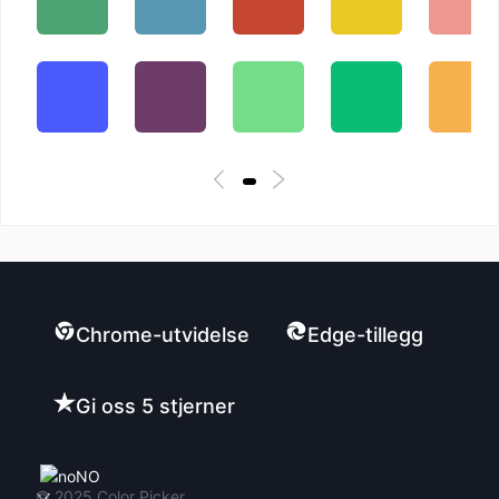
Chrome-utvidelse
Edge-tillegg
Gi oss 5 stjerner
NO
© 2025
Color Picker