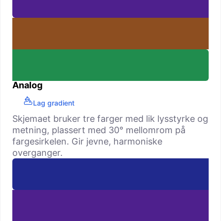
Analog
Lag gradient
Skjemaet bruker tre farger med lik lysstyrke og
metning, plassert med 30° mellomrom på
fargesirkelen. Gir jevne, harmoniske
overganger.