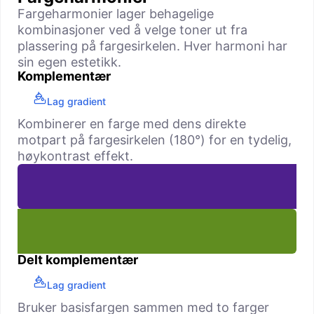
Fargeharmonier lager behagelige
kombinasjoner ved å velge toner ut fra
plassering på fargesirkelen. Hver harmoni har
sin egen estetikk.
Komplementær
Lag gradient
Kombinerer en farge med dens direkte
motpart på fargesirkelen (180°) for en tydelig,
høy­kontrast effekt.
Delt komplementær
Lag gradient
Bruker basisfargen sammen med to farger