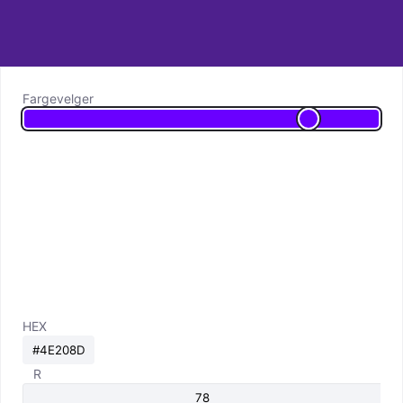
Fargevelger
HEX
R