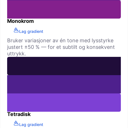
Monokrom
Lag gradient
Bruker variasjoner av én tone med lysstyrke
justert ±50 % — for et subtilt og konsekvent
uttrykk.
Tetradisk
Lag gradient