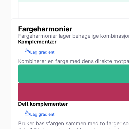
Fargeharmonier
Fargeharmonier lager behagelige kombinasjone
Komplementær
Lag gradient
Kombinerer en farge med dens direkte motpart 
Delt komplementær
Lag gradient
Bruker basisfargen sammen med to farger som