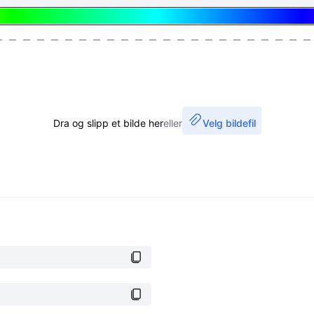
Dra og slipp et bilde her
eller
Velg bildefil