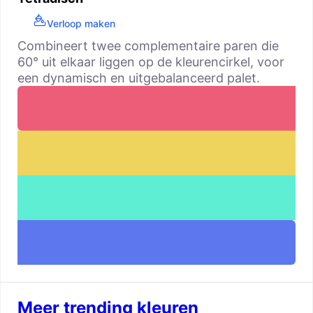
Verloop maken
Combineert twee complementaire paren die
60° uit elkaar liggen op de kleurencirkel, voor
een dynamisch en uitgebalanceerd palet.
Meer trending kleuren