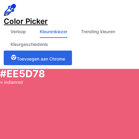
Color Picker
Verloop
Kleurenkiezer
Trending kleuren
Kleurgeschiedenis
Toevoegen aan Chrome
#EE5D78
≈
indianred