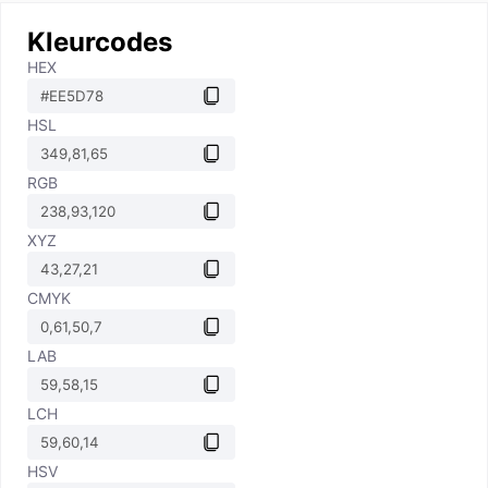
Kleurcodes
HEX
HSL
RGB
XYZ
CMYK
LAB
LCH
HSV