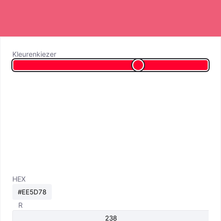
Kleurenkiezer
HEX
R