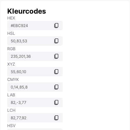
Kleurcodes
HEX
HSL
RGB
XYZ
CMYK
LAB
LCH
HSV