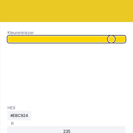
Kleurenkiezer
HEX
R