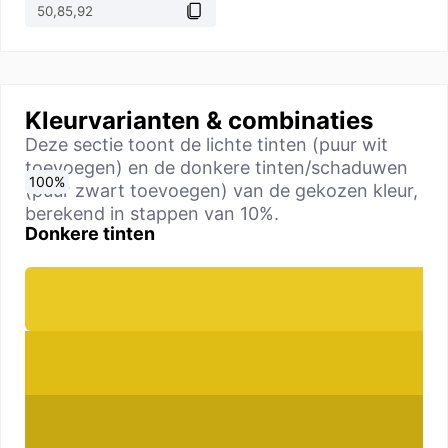
Kleurvarianten & combinaties
Deze sectie toont de lichte tinten (puur wit
toevoegen) en de donkere tinten/schaduwen
0
10
20
30
40
50
60
70
80
90
100
%
%
%
%
%
%
%
%
%
%
%
(puur zwart toevoegen) van de gekozen kleur,
berekend in stappen van 10%.
Donkere tinten