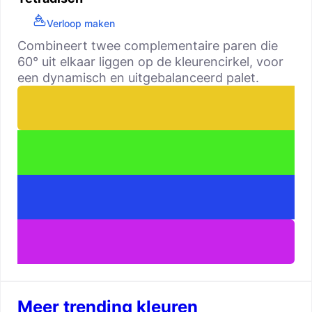
Verloop maken
Combineert twee complementaire paren die
60° uit elkaar liggen op de kleurencirkel, voor
een dynamisch en uitgebalanceerd palet.
Meer trending kleuren