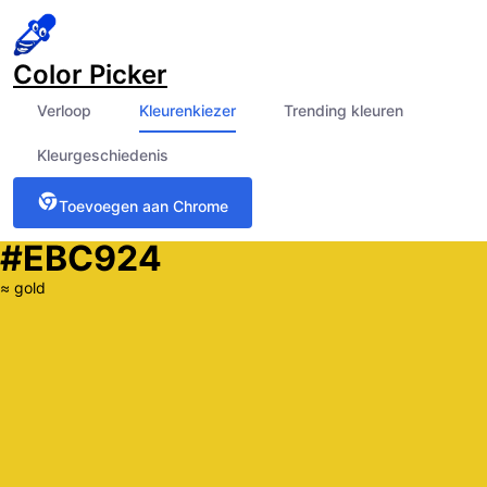
Color Picker
Verloop
Kleurenkiezer
Trending kleuren
Kleurgeschiedenis
Toevoegen aan Chrome
#EBC924
≈
gold