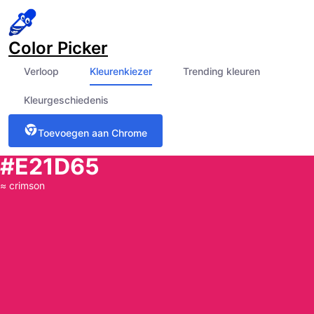
Color Picker
Verloop
Kleurenkiezer
Trending kleuren
Kleurgeschiedenis
Toevoegen aan Chrome
#E21D65
≈
crimson