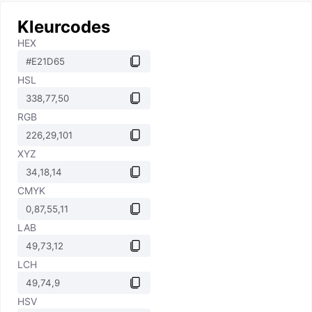
Kleurcodes
HEX
HSL
RGB
XYZ
CMYK
LAB
LCH
HSV