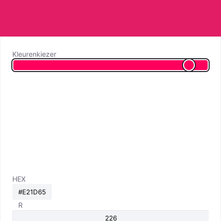
Kleurenkiezer
HEX
R