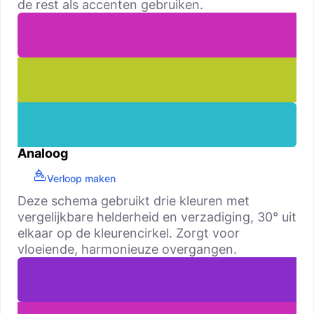
de rest als accenten gebruiken.
Analoog
Verloop maken
Deze schema gebruikt drie kleuren met
vergelijkbare helderheid en verzadiging, 30° uit
elkaar op de kleurencirkel. Zorgt voor
vloeiende, harmonieuze overgangen.