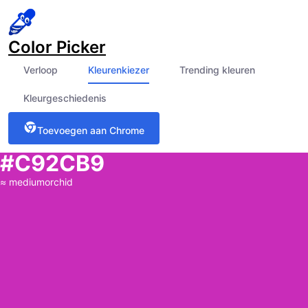
Color Picker
Verloop
Kleurenkiezer
Trending kleuren
Kleurgeschiedenis
Toevoegen aan Chrome
#C92CB9
≈
mediumorchid