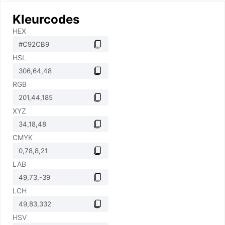
Kleurcodes
HEX
HSL
RGB
XYZ
CMYK
LAB
LCH
HSV