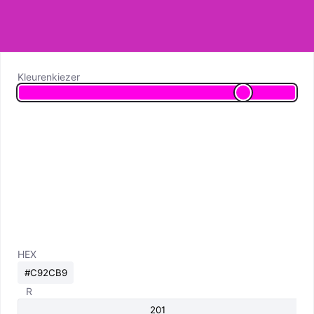
Kleurenkiezer
HEX
R