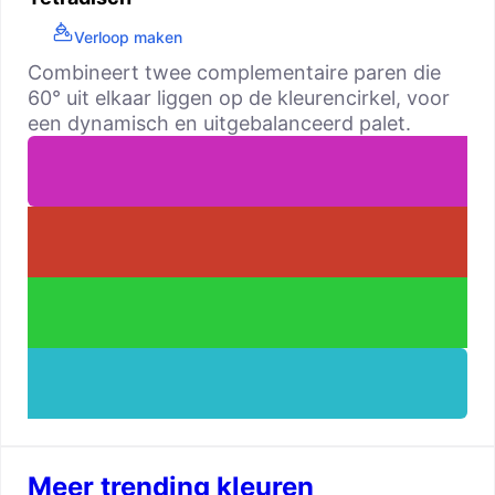
Verloop maken
Combineert twee complementaire paren die
60° uit elkaar liggen op de kleurencirkel, voor
een dynamisch en uitgebalanceerd palet.
Meer trending kleuren