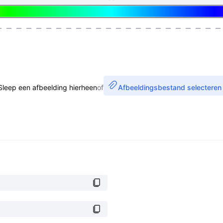
Sleep een afbeelding hierheen
of
Afbeeldingsbestand selecteren