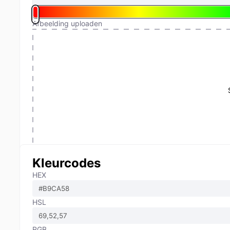
Afbeelding uploaden
Kleurcodes
HEX
HSL
RGB