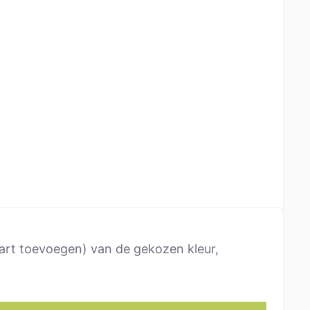
wart toevoegen) van de gekozen kleur,