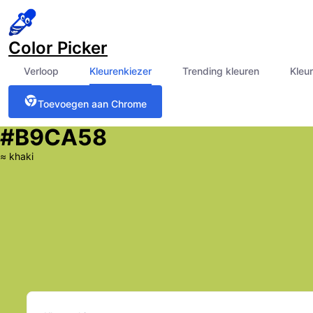
Color Picker
Verloop
Kleurenkiezer
Trending kleuren
Kleu
Toevoegen aan Chrome
#B9CA58
≈
khaki