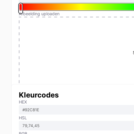
Afbeelding uploaden
Kleurcodes
HEX
HSL
RGB