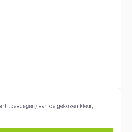
wart toevoegen) van de gekozen kleur,