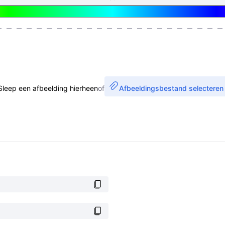
Sleep een afbeelding hierheen
of
Afbeeldingsbestand selecteren