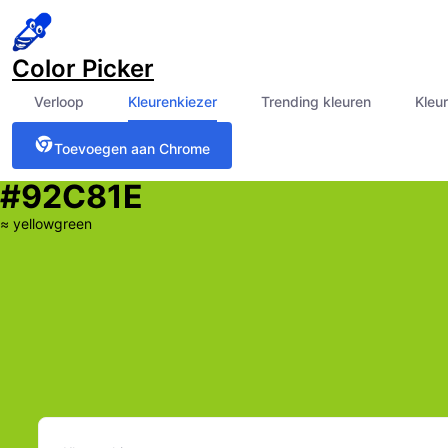
Color Picker
Verloop
Kleurenkiezer
Trending kleuren
Kleu
Toevoegen aan Chrome
#92C81E
≈
yellowgreen