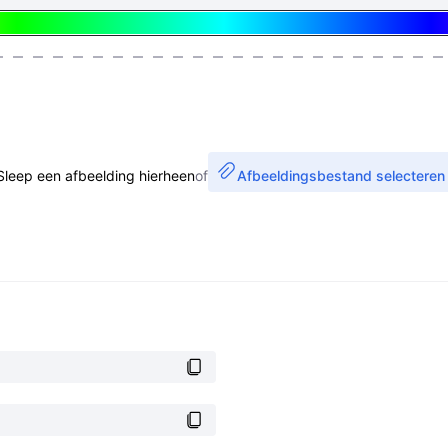
Sleep een afbeelding hierheen
of
Afbeeldingsbestand selecteren