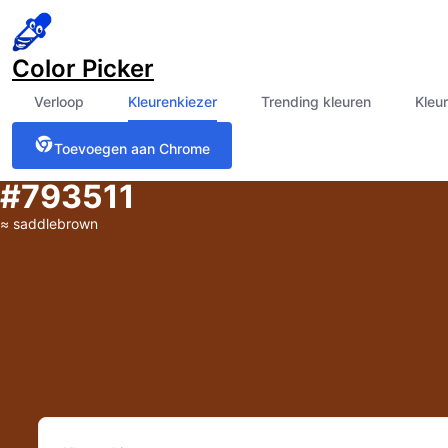
Color Picker
Verloop
Kleurenkiezer
Trending kleuren
Kleu
Toevoegen aan Chrome
#793511
≈
saddlebrown