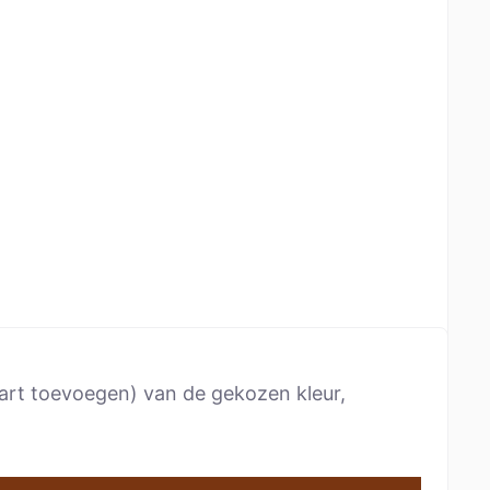
wart toevoegen) van de gekozen kleur,