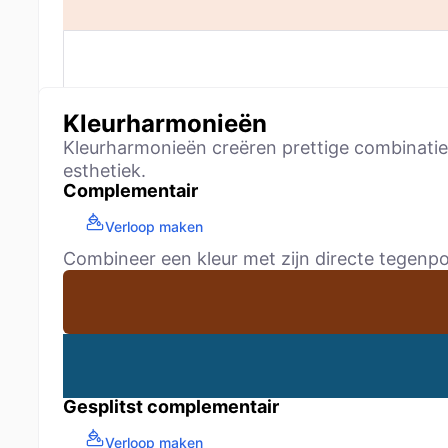
Kleurharmonieën
Kleurharmonieën creëren prettige combinaties
esthetiek.
Complementair
Verloop maken
Combineer een kleur met zijn directe tegenpo
Gesplitst complementair
Verloop maken