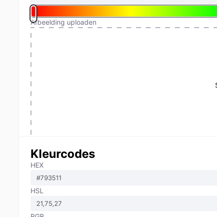
Afbeelding uploaden
Kleurcodes
HEX
HSL
RGB