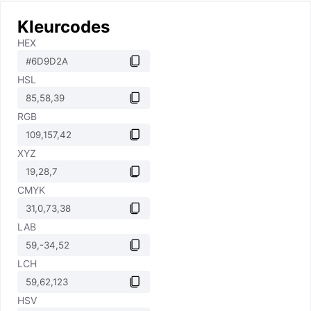
Kleurcodes
HEX
HSL
RGB
XYZ
CMYK
LAB
LCH
HSV