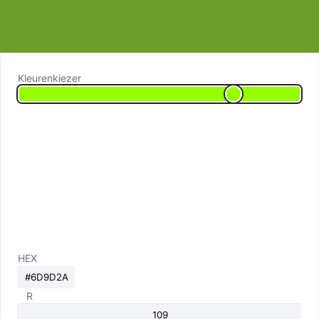
Kleurenkiezer
HEX
R