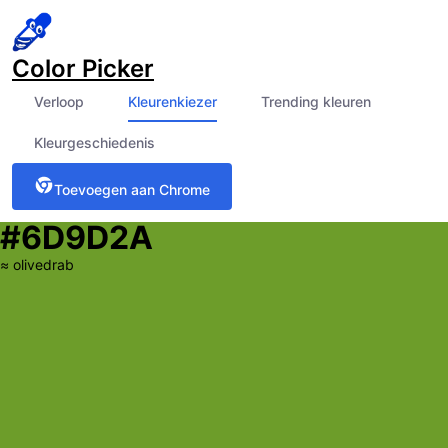
Color Picker
Verloop
Kleurenkiezer
Trending kleuren
Kleurgeschiedenis
Toevoegen aan Chrome
#6D9D2A
≈
olivedrab