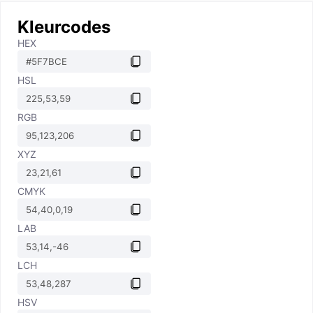
Kleurcodes
HEX
HSL
RGB
XYZ
CMYK
LAB
LCH
HSV