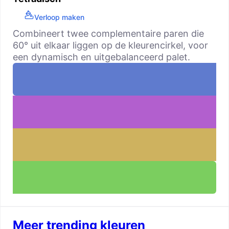
Verloop maken
Combineert twee complementaire paren die
60° uit elkaar liggen op de kleurencirkel, voor
een dynamisch en uitgebalanceerd palet.
Meer trending kleuren