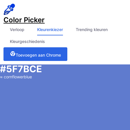
Color Picker
Verloop
Kleurenkiezer
Trending kleuren
Kleurgeschiedenis
Toevoegen aan Chrome
#5F7BCE
≈
cornflowerblue