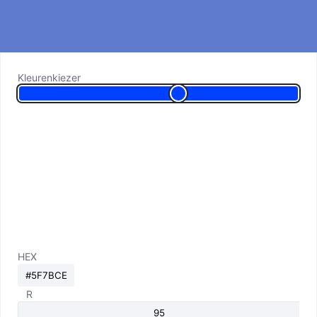
Kleurenkiezer
HEX
R