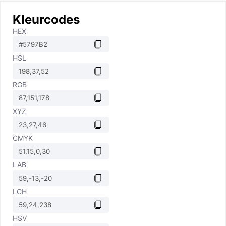
Kleurcodes
HEX
HSL
RGB
XYZ
CMYK
LAB
LCH
HSV