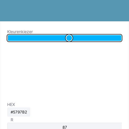
Kleurenkiezer
HEX
R