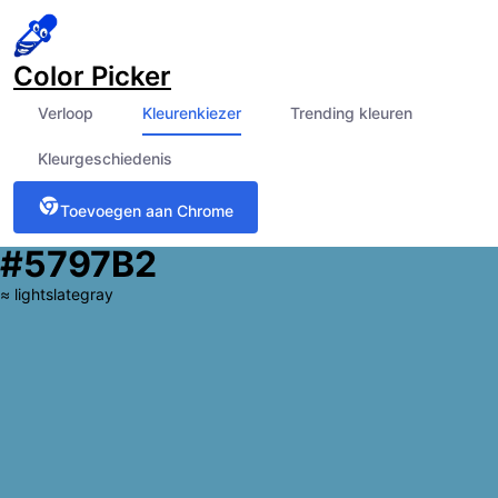
Color Picker
Verloop
Kleurenkiezer
Trending kleuren
Kleurgeschiedenis
Toevoegen aan Chrome
#5797B2
≈
lightslategray