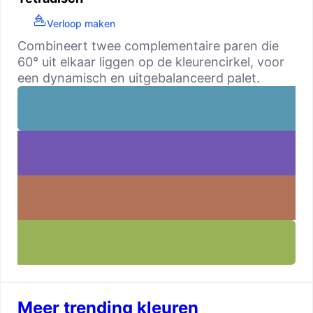
Verloop maken
Combineert twee complementaire paren die
60° uit elkaar liggen op de kleurencirkel, voor
een dynamisch en uitgebalanceerd palet.
Meer trending kleuren