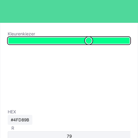
Kleurenkiezer
HEX
R