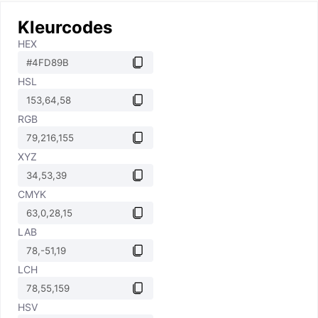
Kleurcodes
HEX
HSL
RGB
XYZ
CMYK
LAB
LCH
HSV