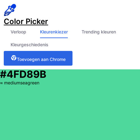
Color Picker
Verloop
Kleurenkiezer
Trending kleuren
Kleurgeschiedenis
Toevoegen aan Chrome
#4FD89B
≈
mediumseagreen