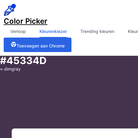
Color Picker
Verloop
Kleurenkiezer
Trending kleuren
Kleu
Toevoegen aan Chrome
#45334D
≈
dimgray