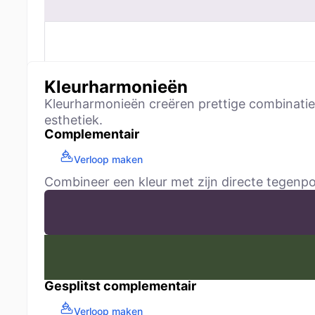
Kleurharmonieën
Kleurharmonieën creëren prettige combinaties
esthetiek.
Complementair
Verloop maken
Combineer een kleur met zijn directe tegenpo
Gesplitst complementair
Verloop maken