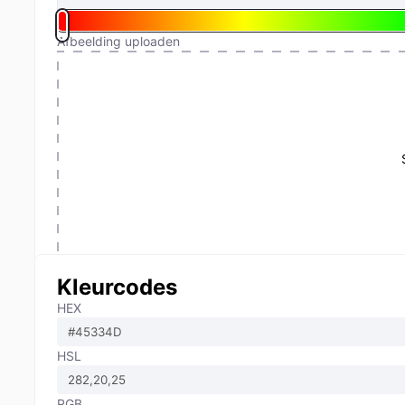
Afbeelding uploaden
Kleurcodes
HEX
HSL
RGB