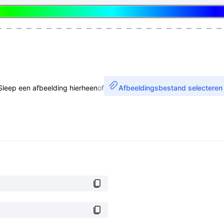
Sleep een afbeelding hierheen
of
Afbeeldingsbestand selecteren