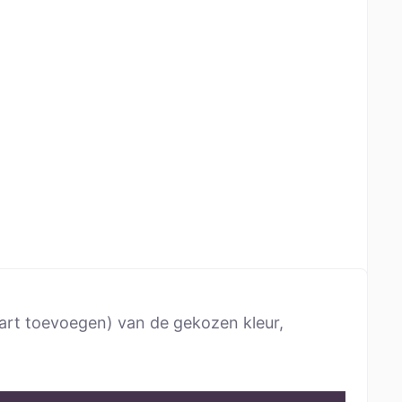
wart toevoegen) van de gekozen kleur,